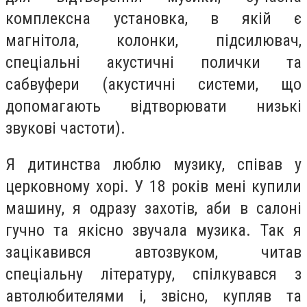
комплексна установка, в якій є
магнітола, колонки, підсилювач,
спеціальні акустичні полички та
сабвуфери (акустичні системи, що
допомагають відтворювати низькі
звукові частоти).
Я дитинства люблю музику, співав у
церковному хорі. У 18 років мені купили
машину, я одразу захотів, аби в салоні
гучно та якісно звучала музика. Так я
зацікавився автозвуком, читав
спеціальну літературу, спілкувався з
автолюбителями і, звісно, купляв та