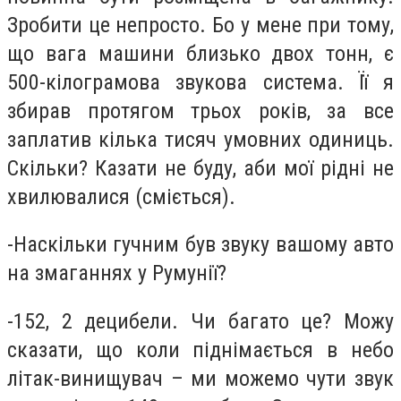
Зробити це непросто. Бо у мене при тому,
що вага машини близько двох тонн, є
500-кілограмова звукова система. Її я
збирав протягом трьох років, за все
заплатив кілька тисяч умовних одиниць.
Скільки? Казати не буду, аби мої рідні не
хвилювалися (сміється).
-Наскільки гучним був звуку вашому авто
на змаганнях у Румунії?
-152, 2 децибели. Чи багато це? Можу
сказати, що коли піднімається в небо
літак-винищувач – ми можемо чути звук