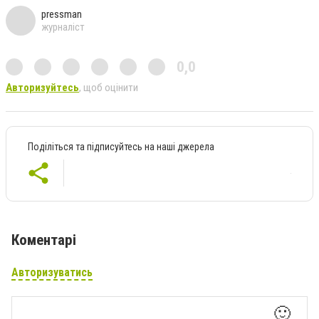
pressman
журналіст
0,0
Авторизуйтесь
, щоб оцінити
Поділіться та підписуйтесь на наші джерела
Коментарі
Авторизуватись
🙂