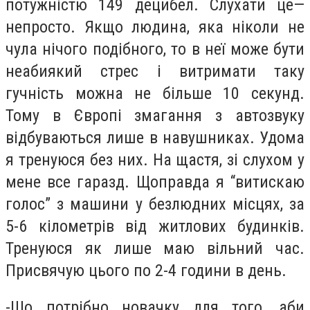
потужністю 149 децибел. Слухати це—
непросто. Якщо людина, яка ніколи не
чула нічого подібного, то в неї може бути
неабиякий стрес і витримати таку
гучність можна не більше 10 секунд.
Тому в Європі змагання з автозвуку
відбуваються лише в навушниках. Удома
я тренуюся без них. На щастя, зі слухом у
мене все гаразд. Щоправда я “витискаю
голос” з машини у безлюдних місцях, за
5-6 кілометрів від житлових будинків.
Тренуюся як лише маю вільний час.
Присвячую цього по 2-4 години в день.
-Що потрібно новачку для того, аби