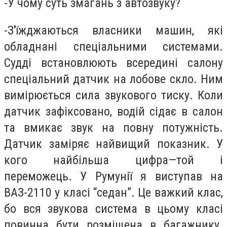
-У чому суть змагань з автозвуку?
-З'їжджаються власники машин, які
обладнані спеціальними системами.
Судді встановлюють всередині салону
спеціальний датчик на лобове скло. Ним
вимірюється сила звукового тиску. Коли
датчик зафіксовано, водій сідає в салон
та вмикає звук на повну потужність.
Датчик заміряє найвищий показник. У
кого найбільша цифра—той і
переможець. У Румунії я виступав на
ВАЗ-2110 у класі “седан”. Це важкий клас,
бо вся звукова система в цьому класі
повинна бути розміщена в багажнику.