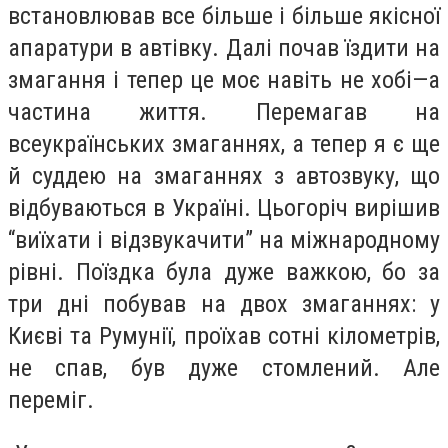
встановлював все більше і більше якісної
апаратури в автівку. Далі почав їздити на
змагання і тепер це моє навіть не хобі—а
частина життя. Перемагав на
всеукраїнських змаганнях, а тепер я є ще
й суддею на змаганнях з автозвуку, що
відбуваються в Україні. Цьогоріч вирішив
“виїхати і відзвукачити” на міжнародному
рівні. Поїздка була дуже важкою, бо за
три дні побував на двох змаганнях: у
Києві та Румунії, проїхав сотні кілометрів,
не спав, був дуже стомлений. Але
переміг.