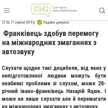
21:36, 11 серпня 2019 р.
Надійне джерело
Франківець здобув перемогу
на міжнародних змаганнях з
автозвуку
Слухати щодня такі децибели, від яких у
непідготовленої людини можуть бути
неабиякі проблеми зі слухом, може 28-
річний івано-франківець Назарій Яцюк. І
може не лише слухати але й перемагати
на міжнародних змаганнях з автозвуку.