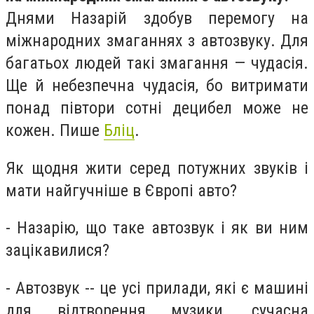
Днями Назарій здобув перемогу на
міжнародних змаганнях з автозвуку. Для
багатьох людей такі змагання — чудасія.
Ще й небезпечна чудасія, бо витримати
понад півтори сотні децибел може не
кожен. Пише
Бліц
.
Як щодня жити серед потужних звуків і
мати найгучніше в Європі авто?
- Назарію, що таке автозвук і як ви ним
зацікавилися?
- Автозвук -- це усі прилади, які є машині
для відтворення музики, сучасна