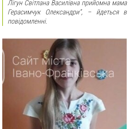
Лігун Світлана Василівна прийомна мама
Герасимчук Олександри”, – йдеться в
повідомленні.