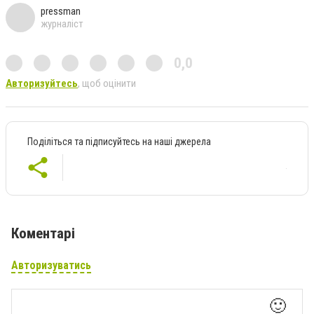
pressman
журналіст
0,0
Авторизуйтесь
, щоб оцінити
Поділіться та підписуйтесь на наші джерела
Коментарі
Авторизуватись
🙂