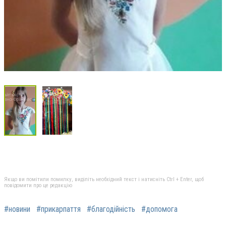
Якщо ви помітили помилку, виділіть необхідний текст і натисніть Ctrl + Enter, щоб
повідомити про це редакцію
#новини
#прикарпаття
#благодійність
#допомога