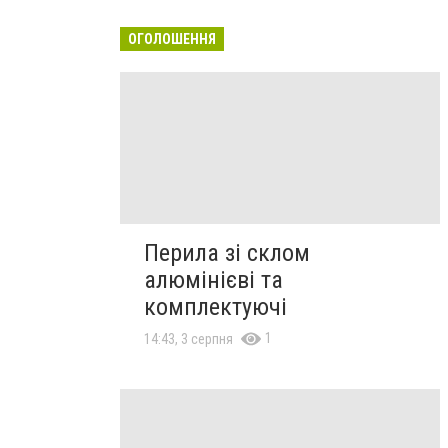
ОГОЛОШЕННЯ
Перила зі склом
алюмінієві та
комплектуючі
1
14:43, 3 серпня