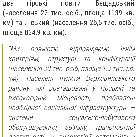
два гірські повіти: Бещадський
(населення 22 тис. осіб., площа 1139 кв.
км) та Ліський (населення 26,5 тис. осіб.,
площа 834,9 кв. км).
“Ми повністю відповідаємо їхнім
критеріям, структурі та конфігурації
(населення 30 тис. осіб, площа 1,3 тис. кв.
км). Населені пункти Верховинського
району, які розташовані у гірській та
високогірній місцевості, позбавлені
необхідної соціальної інфраструктури –
системи соціально-побутового
обслуговування, зв’язку, транспортної
доступності (у високогір’ї автомобільні