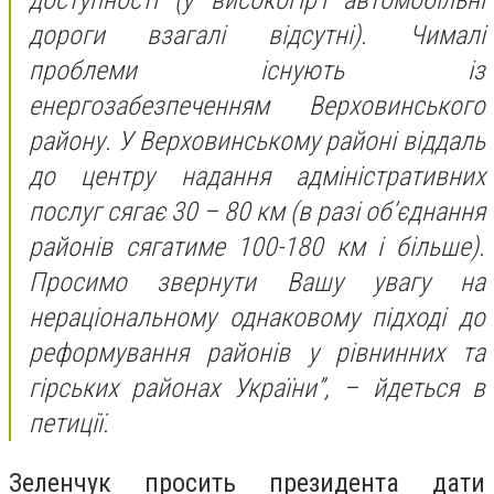
дороги взагалі відсутні). Чималі
проблеми існують із
енергозабезпеченням Верховинського
району. У Верховинському районі віддаль
до центру надання адміністративних
послуг сягає 30 – 80 км (в разі об’єднання
районів сягатиме 100-180 км і більше).
Просимо звернути Вашу увагу на
нераціональному однаковому підході до
реформування районів у рівнинних та
гірських районах України”, – йдеться в
петиції.
Зеленчук просить президента дати