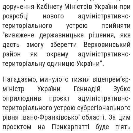
доручення Кабінету Міністрів України при
розробці нового адміністративно-
територіального устрою прийняти
“виважене державницьке рішення, яке
дасть змогу зберегти Верховинський
район як окрему адміністративно-
територіальну одиницю України”.
Нагадаємо, минулого тижня віцепрем’єр-
міністр України Геннадій Зубко
оприлюднив проєкт адміністративно-
територіального устрою субрегіонального
рівня Івано-Франківської області. За цим
проєктом на Прикарпатті буде п’ять