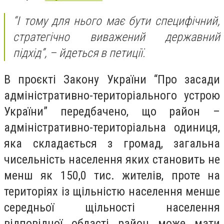
“І тому для нього має бути специфічний,
стратегічно виважений державний
підхід”, – йдеться в петиції.
В проєкті Закону України “Про засади
адміністративно-територіального устрою
України” передбачено, що район –
адміністративно-територіальна одиниця,
яка складається з громад, загальна
чисельність населення яких становить не
менш як 150,0 тис. жителів, проте на
територіях із щільністю населення менше
середньої щільності населення
відповідної області район може мати