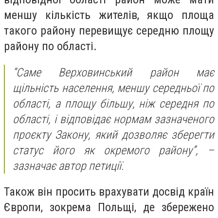
меншу кількість жителів, якщо площа
такого району перевищує середню площу
району по області.
“Саме Верховинський район має
щільність населення, меншу середньої по
області, а площу більшу, ніж середня по
області, і відповідає нормам зазначеного
проєкту Закону, який дозволяє зберегти
статус його як окремого району”, –
зазначає автор петиції.
Також він просить врахувати досвід країн
Європи, зокрема Польщі, де збережено