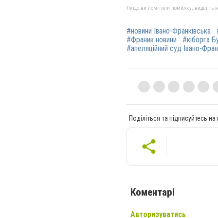
Якщо ви помітили помилку, виділіть нео
#новини Івано-Франківська
#Франик новини
#кіборга Б
#апеляційний суд Івано-Фран
Поділіться та підписуйтесь на
Коментарі
Авторизуватись