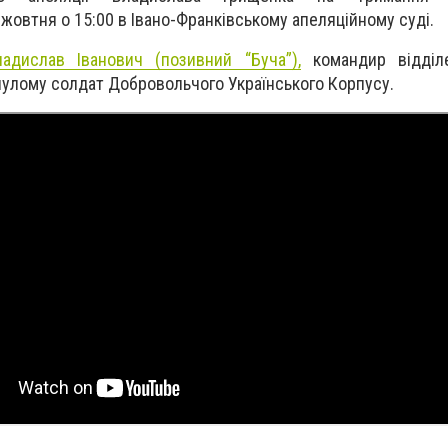
жовтня о 15:00 в Івано-Франківському апеляційному суді.
адислав Іванович (позивний “Буча”),
командир відділе
нулому солдат Добровольчого Українського Корпусу.