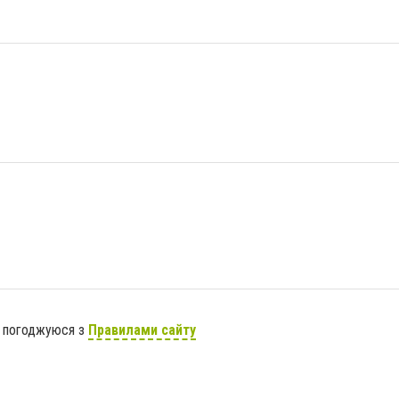
я погоджуюся з
Правилами сайту