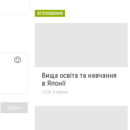
ОГОЛОШЕННЯ
🙂
Вища освіта та навчання
в Японії
12:38, 3 серпня
Додати