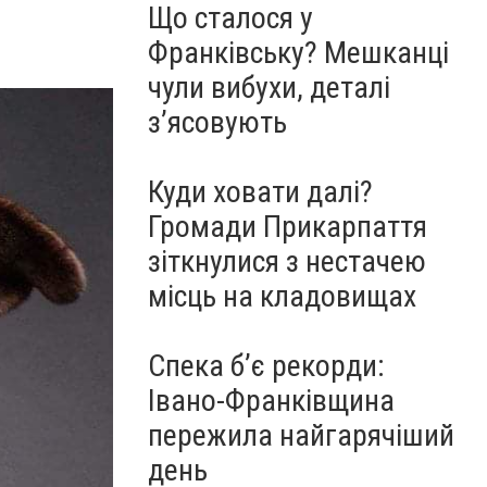
Що сталося у
Франківську? Мешканці
чули вибухи, деталі
з’ясовують
Куди ховати далі?
Громади Прикарпаття
зіткнулися з нестачею
місць на кладовищах
Спека б’є рекорди:
Івано-Франківщина
пережила найгарячіший
день