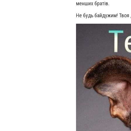
менших братів.
Не будь байдужим! Твоя 