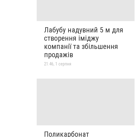
Лабубу надувний 5 м для
створення іміджу
компанії та збільшення
продажів
21:46, 1 серпня
Поликарбонат