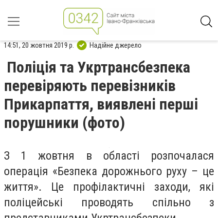
14:51, 20 жовтня 2019 р.
Надійне джерело
Поліція та Укртрансбезпека
перевіряють перевізників
Прикарпаття, виявлені перші
порушники (фото)
З 1 жовтня в області розпочалася
операція «Безпека дорожнього руху – це
життя». Це профілактичні заходи, які
поліцейські проводять спільно з