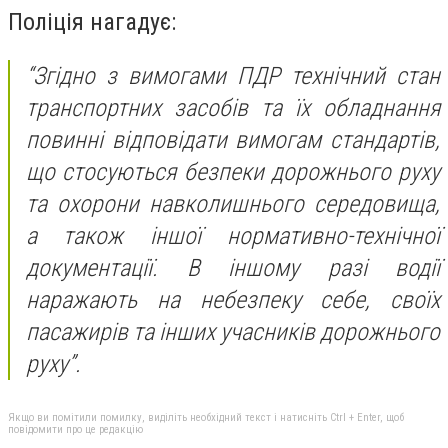
Поліція нагадує:
“Згідно з вимогами ПДР технічний стан
транспортних засобів та їх обладнання
повинні відповідати вимогам стандартів,
що стосуються безпеки дорожнього руху
та охорони навколишнього середовища,
а також іншої нормативно-технічної
документації. В іншому разі водії
наражають на небезпеку себе, своїх
пасажирів та інших учасників дорожнього
руху”.
Якщо ви помітили помилку, виділіть необхідний текст і натисніть Ctrl + Enter, щоб
повідомити про це редакцію