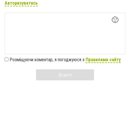
Авторизуватись
🙂
Розміщуючи коментар, я погоджуюся з
Правилами сайту
Додати