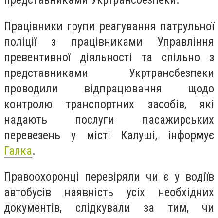
представниками Укртрансбезпеки.
Працівники групи реагування патрульної
поліції з працівниками Управління
превентивної діяльності та спільно з
представниками Укртрансбезпеки
проводили відпрацювання щодо
контролю транспортних засобів, які
надають послуги пасажирських
перевезень у місті Калуші, інформує
Галка
.
Правоохоронці перевіряли чи є у водіїв
автобусів наявність усіх необхідних
документів, слідкували за тим, чи