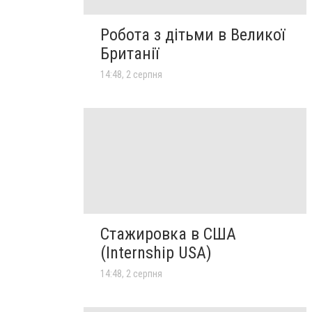
Робота з дітьми в Великої
Британії
14:48, 2 серпня
Стажировка в США
(Internship USA)
14:48, 2 серпня