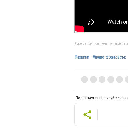
Якщо ви помітили помилку, виділіть нео
#новини
#івано-франківськ
Поділіться та підписуйтесь на