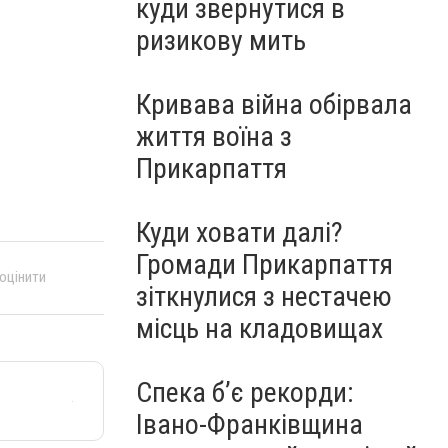
куди звернутися в
ризикову мить
Кривава війна обірвала
життя воїна з
Прикарпаття
Куди ховати далі?
Громади Прикарпаття
 оцінити
зіткнулися з нестачею
місць на кладовищах
Спека б’є рекорди:
Івано-Франківщина