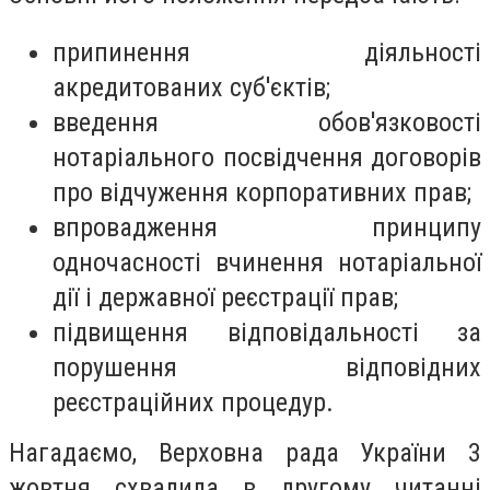
припинення діяльності
акредитованих суб'єктів;
введення обов'язковості
нотаріального посвідчення договорів
про відчуження корпоративних прав;
впровадження принципу
одночасності вчинення нотаріальної
дії і державної реєстрації прав;
підвищення відповідальності за
порушення відповідних
реєстраційних процедур.
Нагадаємо, Верховна рада України 3
жовтня схвалила в другому читанні