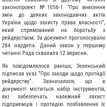
законопроект №1056-1 "Про внесення
змін до деяких законодавчих актів
України щодо захисту права власності",
який спрямований на боротьбу з
рейдерством. За документ проголосували
284 нардепа. Даний закон у першому
читанні Рада схвалила 12 вересня.
Як повідомлялося раніше, Зеленський
підписав указ "Про заходи щодо протидії
рейдерству". Зазначалося, що в
документі міститься набір інструментів,
які забезпечать належний захист
підприємців і протидію позбавлення їх