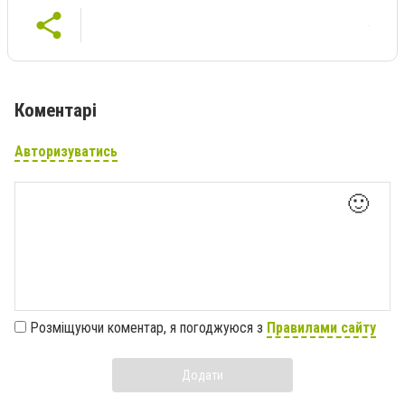
Коментарі
Авторизуватись
🙂
Розміщуючи коментар, я погоджуюся з
Правилами сайту
Додати