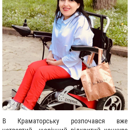
В Краматорську розпочався вже