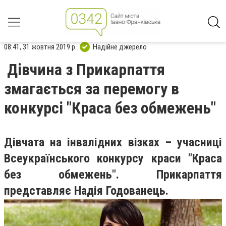
08:41, 31 жовтня 2019 р.
Надійне джерело
Дівчина з Прикарпаття
змагається за перемогу в
конкурсі "Краса без обмежень"
Дівчата на інвалідних візках – учасниці
Всеукраїнського конкурсу краси "Краса
без обмежень". Прикарпаття
представляє Надія Годованець.