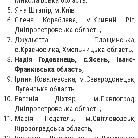
Миколаївська область,
Яна Штапір, м.Київ,
Олена Кораблева, м.Кривий Ріг,
Дніпропетровська область,
Джульетта Площинська,
с.Красносілка, Хмельницька область,
Надія Годованець, с.Ясень, Івано-
Франківська область,
Ірина Ковалевська, м.Северодонецьк,
Луганська область,
Евгенія Діхтяр, м.Павлоград,
Дніпропетровська область,
Марія Податель, м.Світловодськ,
Кіровоградська область,