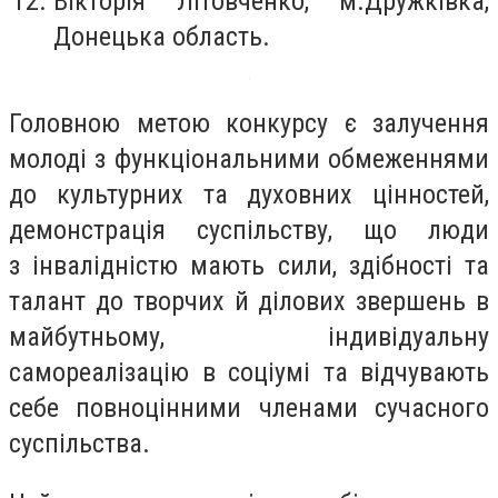
Вікторія Літовченко, м.Дружківка,
Донецька область.
Головною метою конкурсу є залучення
молоді з функціональними обмеженнями
до культурних та духовних цінностей,
демонстрація суспільству, що люди
з
інвалідністю
мають сили, здібності та
талант до творчих й ділових звершень в
майбутньому, індивідуальну
самореалізацію в соціумі та відчувають
себе повноцінними членами сучасного
суспільства.