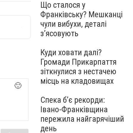
Що сталося у
Франківську? Мешканці
чули вибухи, деталі
з’ясовують
Куди ховати далі?
Громади Прикарпаття
зіткнулися з нестачею
місць на кладовищах
🙂
Спека б’є рекорди:
Івано-Франківщина
пережила найгарячіший
день