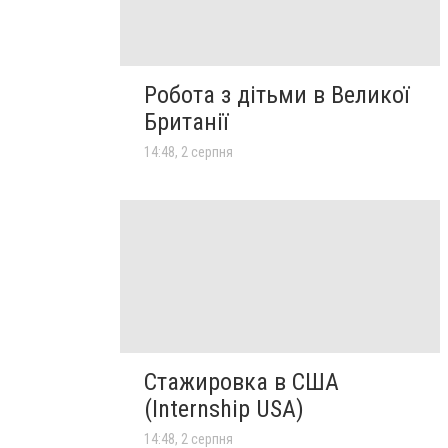
Робота з дітьми в Великої
Британії
14:48, 2 серпня
Стажировка в США
(Internship USA)
14:48, 2 серпня