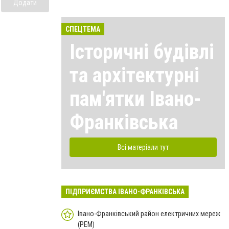
Додати
СПЕЦТЕМА
Історичні будівлі
та архітектурні
пам'ятки Івано-
Франківська
Всі матеріали тут
ПІДПРИЄМСТВА ІВАНО-ФРАНКІВСЬКА
Івано-Франківський район електричних мереж
(РЕМ)