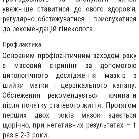
уважніше ставитися до свого здоров’я,
регулярно обстежуватися і прислухатися
до рекомендацій гінеколога.
Профілактика
Основним профілактичним заходом раку
є масовий скринінг за допомогою
цитологічного дослідження мазків з
шийки матки і цервікального каналу.
Обстеження рекомендується починати
після початку статевого життя. Протягом
перших двох років мазок здається
щорічно, при негативних результатах – 1
раз в 2-3 роки.