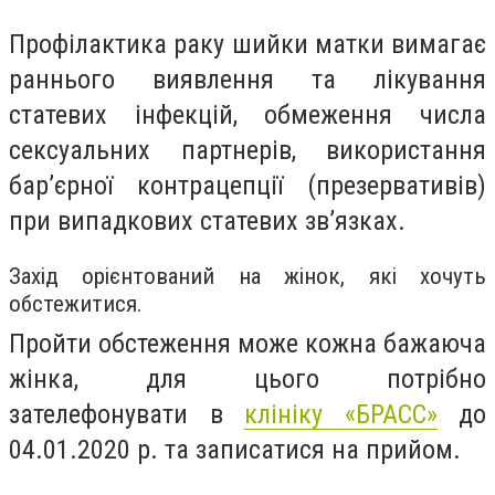
Профілактика раку шийки матки вимагає
раннього виявлення та лікування
статевих інфекцій, обмеження числа
сексуальних партнерів, використання
бар’єрної контрацепції (презервативів)
при випадкових статевих зв’язках.
Захід орієнтований на жінок, які хочуть
обстежитися.
Пройти обстеження може кожна бажаюча
жінка, для цього потрібно
зателефонувати в
клініку «БРАСС»
до
04.01.2020 р. та записатися на прийом.