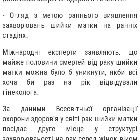
- Огляд з метою раннього виявлення
захворювань шийки матки на ранніх
стадіях.
Міжнародні експерти заявляють, що
майже половини смертей від раку шийки
матки можна було б уникнути, якби всі
хоча би раз на рік відвідували
гінеколога.
За даними Всесвітньої організації
охорони здоров’я у світі рак шийки матки
посідає друге місце у структурі
захворюваності на рак серед жінок віком