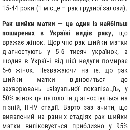
15-44 роки (1 місце – рак грудної залози).
Рак шийки матки — це один із найбільш
поширених в Україні видів раку,
що
вражає жінок
.
Щорічно рак шийки матки
діагностують у 5-6 тисяч українок, а
щодня в Україні від цієї недуги помирає
5-6 жінок. Незважаючи на те, що рак
шийки матки відноситься до
захворювань «візуальної локалізації», у
50% жінок ця патологія діагностується на
пізній, ІІІ-IV стадії. Варто зазначити, що
виявлений на ранніх стадіях рак шийки
матки виліковується приблизно у 95%