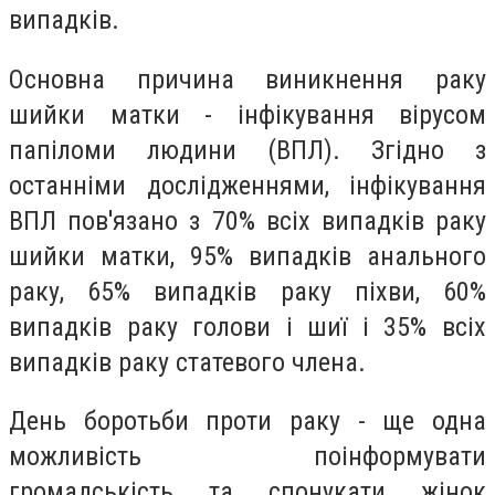
випадків.
Основна причина виникнення раку
шийки матки - інфікування вірусом
папіломи людини (ВПЛ). Згідно з
останніми дослідженнями, інфікування
ВПЛ пов'язано з 70% всіх випадків раку
шийки матки, 95% випадків анального
раку, 65% випадків раку піхви, 60%
випадків раку голови і шиї і 35% всіх
випадків раку статевого члена.
День боротьби проти раку - ще одна
можливість поінформувати
громадськість та спонукати жінок