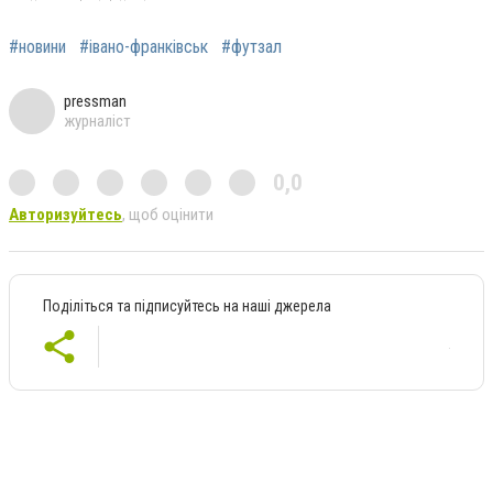
#новини
#івано-франківськ
#футзал
pressman
журналіст
0,0
Авторизуйтесь
, щоб оцінити
Поділіться та підписуйтесь на наші джерела