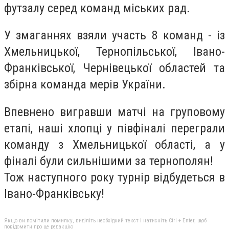
футзалу серед команд міських рад.
У змаганнях взяли участь 8 команд - із
Хмельницької, Тернопільської, Івано-
Франківської, Чернівецької областей та
збірна команда мерів України.
Впевнено вигравши матчі на груповому
етапі, наші хлопці у півфіналі переграли
команду з Хмельницької області, а у
фіналі були сильнішими за тернополян!
Тож наступного року турнір відбудеться в
Івано-Франківську!
Якщо ви помітили помилку, виділіть необхідний текст і натисніть Ctrl + Enter, щоб
повідомити про це редакцію