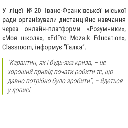
У ліцеї №20 Івано-Франківської міської
ради організували дистанційне навчання
через онлайн-платформи «Розумники»,
«Моя школа», «EdPro Mozaik Education»,
Classroom, інформує “Галка”.
“Карантин, як і будь-яка криза, – це
хороший привід почати робити те, що
давно потрібно було зробити”, – йдеться
у дописі.