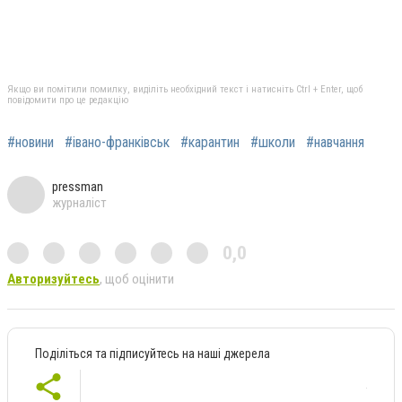
Якщо ви помітили помилку, виділіть необхідний текст і натисніть Ctrl + Enter, щоб
повідомити про це редакцію
#новини
#івано-франківськ
#карантин
#школи
#навчання
pressman
журналіст
0,0
Авторизуйтесь
, щоб оцінити
Поділіться та підписуйтесь на наші джерела