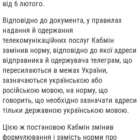
від 6 лютого.
Відповідно до документа, у правилах
надання й одержання
телекомунікаційних послуг Кабмін
замінив норму, відповідно до якої адреси
відправника й одержувача телеграм, що
пересилаються в межах України,
зазначаються українською або
російською мовою, на норму, що
говорить, що необхідно зазначати адреси
тільки державною українською мовою.
Цією ж постановою Кабмін змінив
формулювання і замість норми про