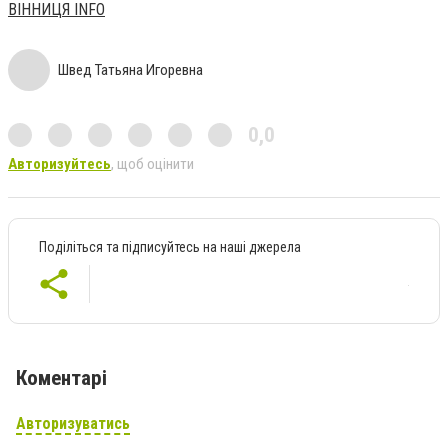
ВІННИЦЯ INFO
Швед Татьяна Игоревна
0,0
Авторизуйтесь
, щоб оцінити
Поділіться та підписуйтесь на наші джерела
Коментарі
Авторизуватись