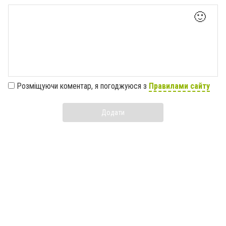
🙂
Розміщуючи коментар, я погоджуюся з
Правилами сайту
Додати