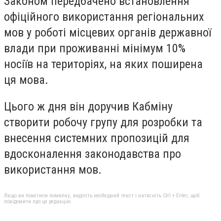
Законом передбачено встановлення
офіційного використання регіональних
мов у роботі місцевих органів державної
влади при проживанні мінімум 10%
носіїв на територіях, на яких поширена
ця мова.
Цього ж дня він доручив Кабміну
створити робочу групу для розробки та
внесення системних пропозицій для
вдосконалення законодавства про
використання мов.
Якщо ви помітили помилку, виділіть необхідний текст і натисніть Ctrl + Enter, щоб
повідомити про це редакцію