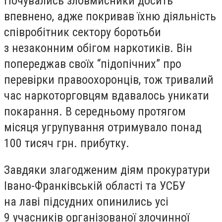
Почувались зловмисники досить
впевнено, адже покривав їхню діяльність
співробітник сектору боротьби
з незаконним обігом наркотиків. Він
попереджав своїх “підопічних” про
перевірки правоохоронців, тож тривалий
час наркоторговцям вдавалось уникати
покарання. В середньому протягом
місяця угрупування отримувало понад
100 тисяч грн. прибутку.
Завдяки злагодженим діям прокуратури
Івано-Франківській області та УСБУ
на лаві підсудних опинились усі
9 учасників організованої злочинної