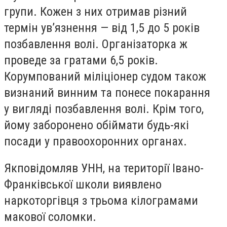
групи. Кожен з них отримав різний
термін ув’язнення — від 1,5 до 5 років
позбавлення волі. Організаторка ж
проведе за гратами 6,5 років.
Корумпований міліціонер судом також
визнаний винним та понесе покарання
у вигляді позбавлення волі. Крім того,
йому заборонено обіймати будь-які
посади у правоохоронних органах.
Якповідомляв УНН, на території Івано-
Франківської школи виявлено
наркоторгівця з трьома кілограмами
макової соломки.