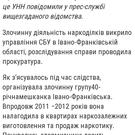
це УНН повідомили у прес-службі
вищезгаданого відомства
.
Злочинну діяльність наркоділків викрило
управління СБУ в Івано-Франківській
області, розслідування справи проводила
прокуратура.
Як з’ясувалось під час слідства,
організувала злочинну групу40-
річнамешканка Івано-Франківська.
Впродовж 2011 −2012 років вона
налагодила в квартирах наркозалежних
виготовлення та продаж наркотику.