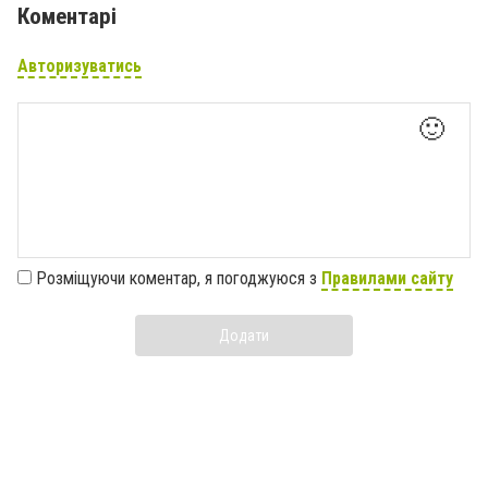
Коментарі
Авторизуватись
🙂
Розміщуючи коментар, я погоджуюся з
Правилами сайту
Додати