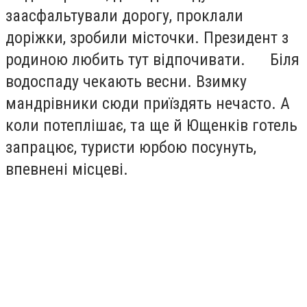
заасфальтували дорогу, проклали
доріжки, зробили місточки. Президент з
родиною любить тут відпочивати. Біля
водоспаду чекають весни. Взимку
мандрівники сюди приїздять нечасто. А
коли потеплішає, та ще й Ющенків готель
запрацює, туристи юрбою посунуть,
впевнені місцеві.