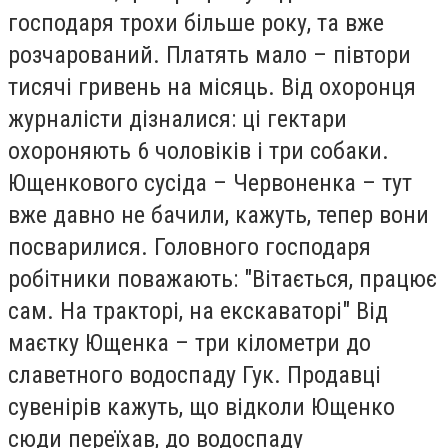
господаря трохи більше року, та вже
розчарований. Платять мало – півтори
тисячі гривень на місяць. Від охоронця
журналісти дізналися: ці гектари
охороняють 6 чоловіків і три собаки.
Ющенкового сусіда – Червоненка – тут
вже давно не бачили, кажуть, тепер вони
посварилися. Головного господаря
робітники поважають: "Вітається, працює
сам. На тракторі, на екскаваторі" Від
маєтку Ющенка – три кілометри до
славетного водоспаду Гук. Продавці
сувенірів кажуть, що відколи Ющенко
сюди переїхав, до водоспаду