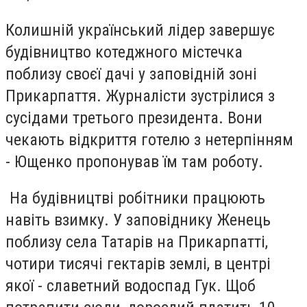
Колишній український лідер завершує
будівництво котеджного містечка
поблизу своєї дачі у заповідній зоні
Прикарпаття. Журналісти зустрілися з
сусідами третього президента. Вони
чекають відкриття готелю з нетерпінням
- Ющенко пропонував їм там роботу.
На будівництві робітники працюють
навіть взимку. У заповіднику Женець
поблизу села Татарів на Прикарпатті,
чотири тисячі гектарів землі, в центрі
якої - славетний водоспад Гук. Щоб