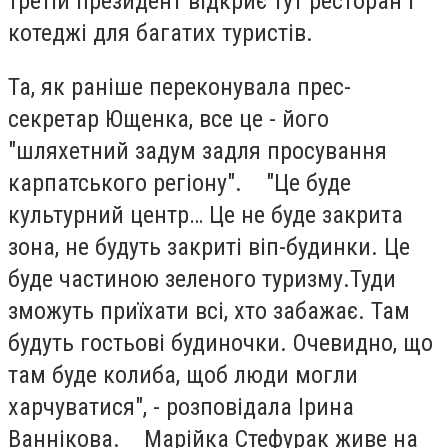
третій президент відкриє тут ресторан і
котеджі для багатих туристів.
Та, як раніше переконувала прес-
секретар Ющенка, все це - його
"шляхетний задум задля просування
карпатського регіону". "Це буде
культурний центр… Це не буде закрита
зона, не будуть закриті віп-будинки. Це
буде частиною зеленого туризму.Туди
зможуть приїхати всі, хто забажає. Там
будуть гостьові будиночки. Очевидно, що
там буде колиба, щоб люди могли
харчуватися", - розповідала Ірина
Ваннікова. Марійка Стефурак живе на