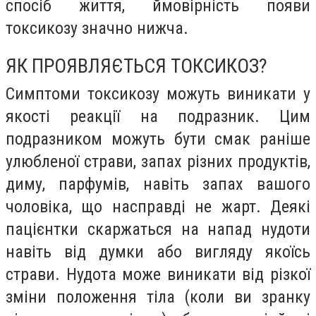
спосіб життя, ймовірність появи
токсикозу значно нижча.
ЯК ПРОЯВЛЯЄТЬСЯ ТОКСИКОЗ?
Симптоми токсикозу можуть виникати у
якості реакції на подразник. Цим
подразником можуть бути смак раніше
улюбленої страви, запах різних продуктів,
диму, парфумів, навіть запах вашого
чоловіка, що насправді не жарт. Деякі
пацієнтки скаржаться на напад нудоти
навіть від думки або вигляду якоїсь
страви. Нудота може виникати від різкої
зміни положення тіла (коли ви зранку