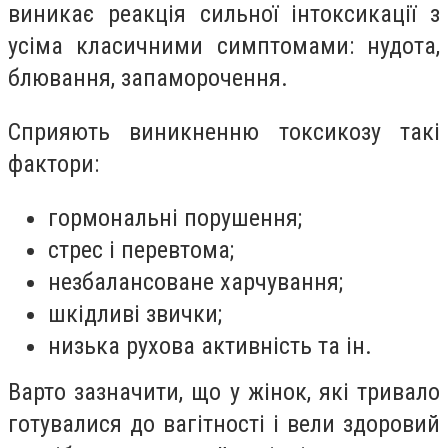
виникає реакція сильної інтоксикації з
усіма класичними симптомами: нудота,
блювання, запаморочення.
Сприяють виникненню токсикозу такі
фактори:
гормональні порушення;
стрес і перевтома;
незбалансоване харчування;
шкідливі звички;
низька рухова активність та ін.
Варто зазначити, що у жінок, які тривало
готувалися до вагітності і вели здоровий