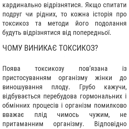
кардинально відрізнятися. Якщо спитати
подруг чи рідних, то кожна історія про
токсикоз та методи його подолання
будуть відрізнятися від попередньої.
ЧОМУ ВИНИКАЄ ТОКСИКОЗ?
Поява токсикозу пов’язана із
пристосуванням організму жінки до
виношування плоду. Грубо кажучи,
відбувається перебудова гормональних і
обмінних процесів і організм помилково
вважає плід чимось чужим, не
притаманним організму. Відповідно