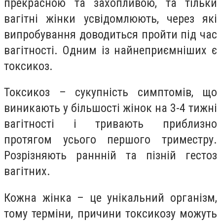
прекрасною та захопливою, та тільки
вагітні жінки усвідомлюють, через які
випробування доводиться пройти під час
вагітності. Одним із найнеприємніших є
токсикоз.
Токсикоз – сукупність симптомів, що
виникають у більшості жінок на 3-4 тижні
вагітності і тривають приблизно
протягом усього першого триместру.
Розрізняють раннній та пізній гестоз
вагітних.
Кожна жінка – це унікальний організм,
тому терміни, причини токсикозу можуть