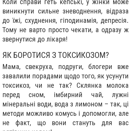
Коли справи геть кепські, у жінки може
виникнути сильне зневоднення, відраза
до їжі, схуднення, гіподинамія, депресія.
Тому не варто просто чекати, а одразу ж
звернутися до лікаря!
ЯК БОРОТИСЯ З ТОКСИКОЗОМ?
Мама, свекруха, подруги, блогери вже
завалили порадами щодо того, як усунути
токсикоз, чи не так? Склянка молока
перед сном, імбирний чай, лужні
мінеральні води, вода з лимоном – так, ці
методи можливо комусь і допомогли, але
не факт, що вони стануть для вас