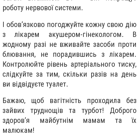
роботу нервової системи.
І обов’язково погоджуйте кожну свою дію
з лікарем акушером-гінекологом. В
жодному разі не вживайте засоби проти
блювання, не порадившись з лікарем.
Контролюйте рівень артеріального тиску,
слідкуйте за тим, скільки разів на день
ви відвідуєте туалет.
Бажаю, щоб вагітність проходила без
зайвих труднощів та турбот! Доброго
здоров’я майбутнім мамам та їх
малюкам!