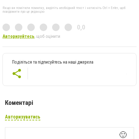
Якщо ви помітили помилку, виділіть необхідний текст і натисніть Ctrl + Enter, щоб
повідомити про це редакцію
0,0
Авторизуйтесь
, щоб оцінити
Поділіться та підписуйтесь на наші джерела
Коментарі
Авторизуватись
🙂