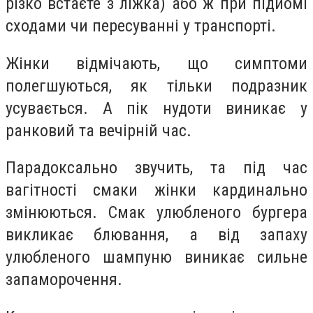
різко встаєте з ліжка) або ж при підйомі
сходами чи пересуванні у транспорті.
Жінки відмічають, що симптоми
полегшуються, як тільки подразник
усувається. А пік нудоти виникає у
ранковий та вечірній час.
Парадоксально звучить, та під час
вагітності смаки жінки кардинально
змінюються. Смак улюбленого бургера
викликає блювання, а від запаху
улюбленого шампуню виникає сильне
запаморочення.