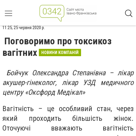
11:25, 25 червня 2020 р.
Поговоримо про токсикоз
вагітних
НОВИНИ КОМПАНІЙ
Бойчук Олександра Степанівна – лікар
акушер-гінеколог, лікар УЗД медичного
центру «Оксфорд Медікал»
Вагітність – це особливий стан, через
який проходить більшість жінок.
Оточуючі вважають вагітність