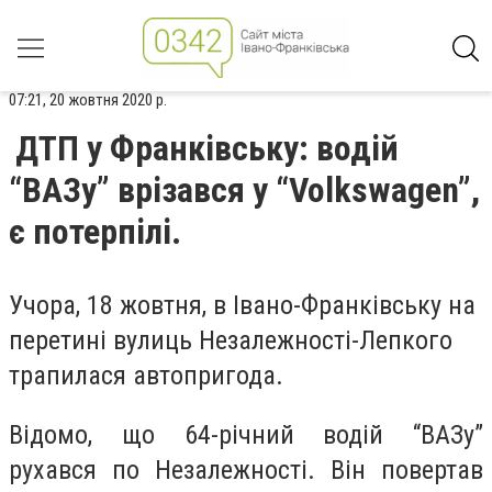
07:21, 20 жовтня 2020 р.
ДТП у Франківську: водій
“ВАЗу” врізався у “Volkswagen”,
є потерпілі.
Учора, 18 жовтня, в Івано-Франківську на
перетині вулиць Незалежності-Лепкого
трапилася автопригода.
Відомо, що 64-річний водій “ВАЗу”
рухався по Незалежності. Він повертав