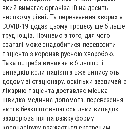
який вимагає організації на досить
високому рівні. Та перевезення хворих з
COVID-19 додає цьому процесу ще більше
труднощів. Почнемо з того, для чого
взагалі може знадобитися перевозити
пацієнта з коронавірусною хворобою.
Така потреба виникає в більшості
випадків коли пацієнта вже виписують
додому зі стаціонару, оскільки зазвичай в
лікарню пацієнта доставляє міська
швидка медична допомога, перевезення
якої є безкоштовною оскільки випадок
захворювання на важку форму
коронавірусу вважається екстреним