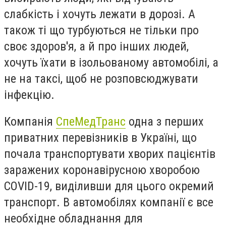
слабкість і хочуть лежати в дорозі. А
також ті що турбуються не тільки про
своє здоров'я, а й про інших людей,
хочуть їхати в ізольованому автомобілі, а
не на таксі, щоб не розповсюджувати
інфекцію.
Компанія
СпеМедТранс
одна з перших
приватних перевізників в Україні, що
почала транспортувати хворих пацієнтів
заражених коронавірусною хворобою
COVID-19
, виділивши для цього окремий
транспорт
. В автомобілях компанії є все
необхідне обладнання для