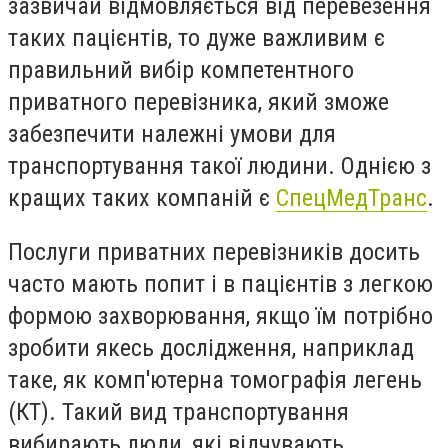
зазвичай відмовляється від перевезення
таких пацієнтів, то дуже важливим є
правильний вибір компетентного
приватного перевізника, який зможе
забезпечити належні умови для
транспортування такої людини. Однією з
кращих таких компаній є
СпецМедТранс
.
Послуги приватних перевізників досить
часто мають попит і в пацієнтів з легкою
формою захворювання, якщо їм потрібно
зробити якесь дослідження, наприклад
таке, як комп'ютерна томографія легень
(КТ). Такий вид транспортування
вибирають люди, які відчувають