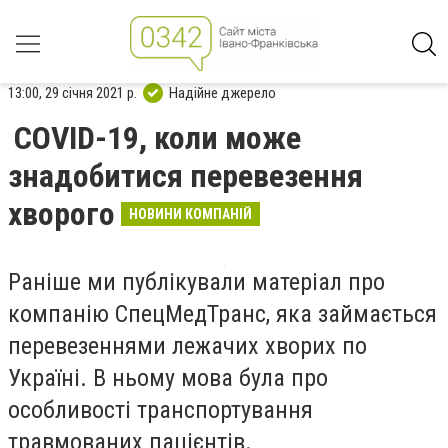
13:00, 29 січня 2021 р.
Надійне джерело
COVID-19, коли може
знадобитися перевезення
хворого
НОВИНИ КОМПАНІЙ
Раніше ми публікували матеріал про
компанію СпецМедТранс, яка займається
перевезеннями лежачих хворих по
Україні. В ньому мова була про
особливості транспортування
травмованих пацієнтів.