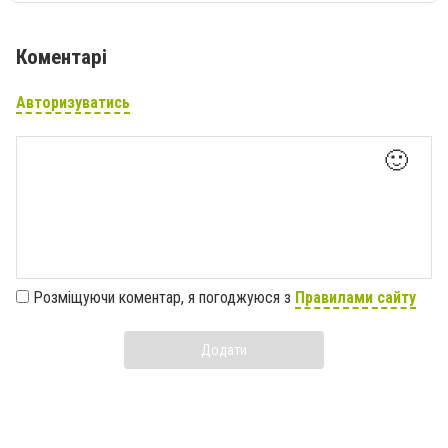
Коментарі
Авторизуватись
🙂
Розміщуючи коментар, я погоджуюся з
Правилами сайту
Додати