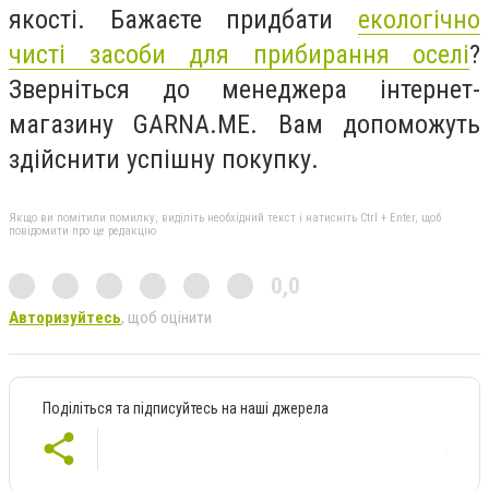
якості. Бажаєте придбати
екологічно
чисті засоби для прибирання оселі
?
Зверніться до менеджера інтернет-
магазину GARNA.ME. Вам допоможуть
здійснити успішну покупку.
Якщо ви помітили помилку, виділіть необхідний текст і натисніть Ctrl + Enter, щоб
повідомити про це редакцію
0,0
Авторизуйтесь
, щоб оцінити
Поділіться та підписуйтесь на наші джерела