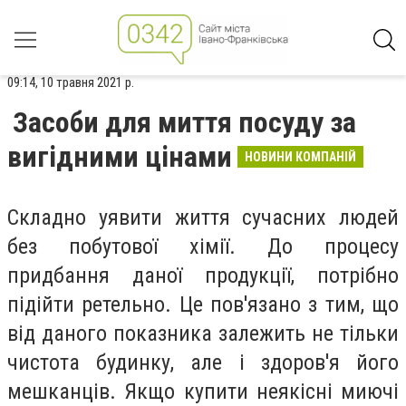
09:14, 10 травня 2021 р.
Засоби для миття посуду за
вигідними цінами
НОВИНИ КОМПАНІЙ
Складно уявити життя сучасних людей
без побутової хімії. До процесу
придбання даної продукції, потрібно
підійти ретельно. Це пов'язано з тим, що
від даного показника залежить не тільки
чистота будинку, але і здоров'я його
мешканців. Якщо купити неякісні миючі