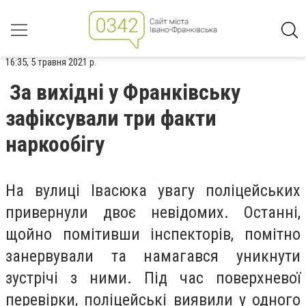
16:35, 5 травня 2021 р.
За вихідні у Франківську
зафіксували три факти
наркообігу
На вулиці Івасюка увагу поліцейських
привернули двоє невідомих. Останні,
щойно помітивши інспекторів, помітно
занервували та намагався уникнути
зустрічі з ними. Під час поверхневої
перевірки, поліцейські виявили у одного