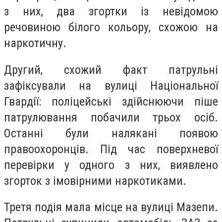
з них, два згортки із невідомою
речовиною білого кольору, схожою на
наркотичну.
Другий, схожий факт патрульні
зафіксували на вулиці Національної
Гвардії: поліцейські здійснюючи піше
патрулювання побачили трьох осіб.
Останні були налякані появою
правоохоронців. Під час поверхневої
перевірки у одного з них, виявлено
згорток з імовірними наркотиками.
Третя подія мала місце на вулиці Мазепи.