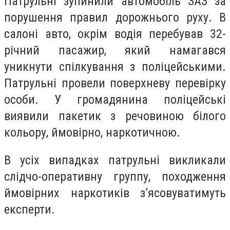
Патрульні зупинили автомобіль ЗАЗ за
порушення правил дорожнього руху. В
салоні авто, окрім водія перебував 32-
річний пасажир, який намагався
уникнути спілкування з поліцейськими.
Патрульні провели поверхневу перевірку
особи. У громадянина поліцейські
виявили пакетик з речовиною білого
кольору, ймовірно, наркотичною.
В усіх випадках патрульні викликали
слідчо-оперативну группу, походження
ймовірних наркотиків з’ясовуватимуть
експерти.