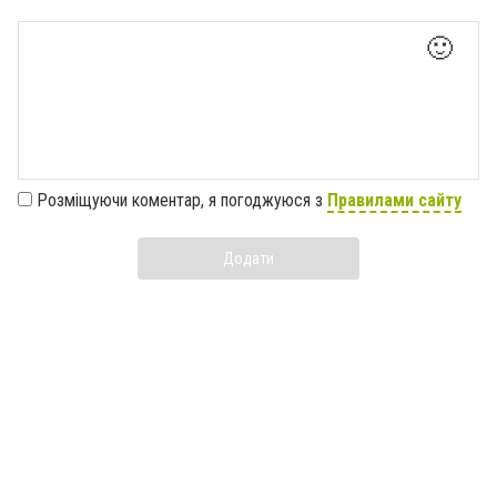
🙂
Розміщуючи коментар, я погоджуюся з
Правилами сайту
Додати