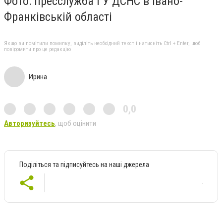
Фото: пресслужба ГУ ДСНС в Івано-
Франківській області
Якщо ви помітили помилку, виділіть необхідний текст і натисніть Ctrl + Enter, щоб
повідомити про це редакцію
Ирина
0,0
Авторизуйтесь
, щоб оцінити
Поділіться та підписуйтесь на наші джерела