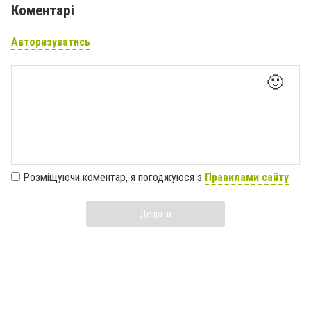
Коментарі
Авторизуватись
🙂
Розміщуючи коментар, я погоджуюся з
Правилами сайту
Додати