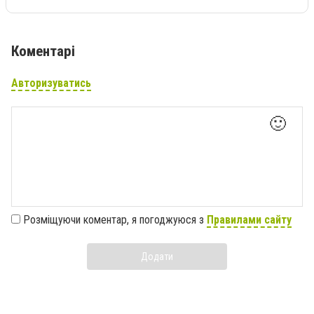
Коментарі
Авторизуватись
🙂
Розміщуючи коментар, я погоджуюся з
Правилами сайту
Додати