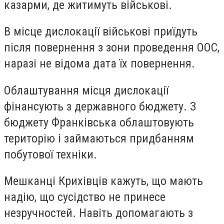
казарми, де житимуть військові.
В місце дислокації військові приїдуть
після повернення з зони проведення ООС,
наразі не відома дата їх повернення.
Облаштування місця дислокації
фінансують з державного бюджету. З
бюджету Франківська облаштовують
територію і займаються придбанням
побутової техніки.
Мешканці Крихівців кажуть, що мають
надію, що сусідство не принесе
незручностей. Навіть допомагають з