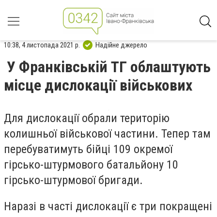
10:38, 4 листопада 2021 р.
Надійне джерело
У Франківській ТГ облаштують
місце дислокації військових
Для дислокації обрали територію
колишньої військової частини. Тепер там
перебуватимуть бійці 109 окремої
гірсько-штурмового батальйону 10
гірсько-штурмової бригади.
Наразі в часті дислокації є три покращені