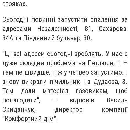
стояках.
Сьогодні повинні запустити опалення за
адресами Незалежності, 81, Сахарова,
34А та Південний бульвар, 30.
"Ці всі адреси сьогодні зроблять. У нас є
дуже складна проблема на Петлюри, 1 —
там не швидше, ніж у четвер запустимо. І
знову викрали лічильник на Дудаєва, 3.
Там дали матеріал газовикам, щоб
полагодити", — відповів Василь
Скиданчук, директор компанії
"Комфортний дім".