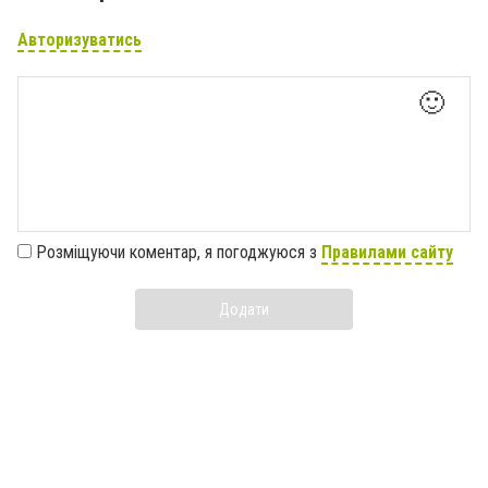
Авторизуватись
🙂
Розміщуючи коментар, я погоджуюся з
Правилами сайту
Додати