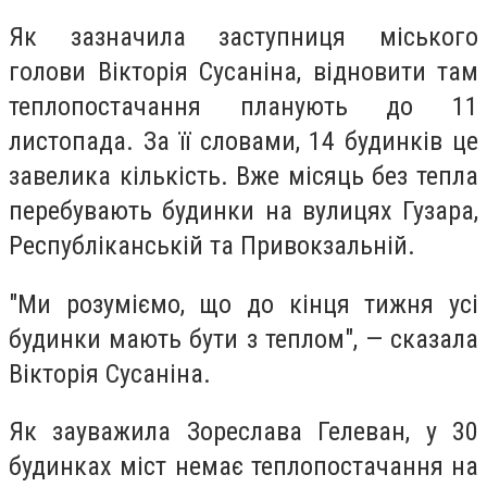
Як зазначила заступниця міського
голови Вікторія Сусаніна, відновити там
теплопостачання планують до 11
листопада. За її словами, 14 будинків це
завелика кількість. Вже місяць без тепла
перебувають будинки на вулицях Гузара,
Республіканській та Привокзальній.
"Ми розуміємо, що до кінця тижня усі
будинки мають бути з теплом", — сказала
Вікторія Сусаніна.
Як зауважила Зореслава Гелеван, у 30
будинках міст немає теплопостачання на