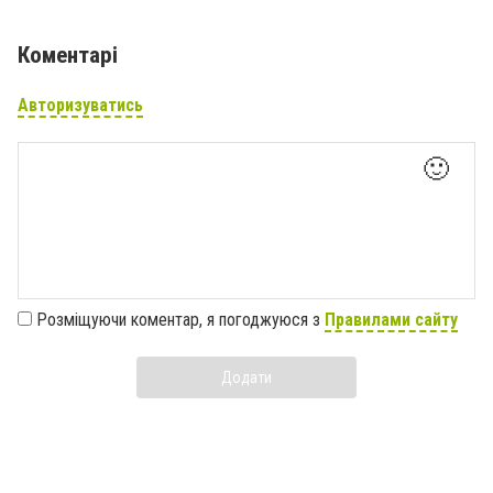
Коментарі
Авторизуватись
🙂
Розміщуючи коментар, я погоджуюся з
Правилами сайту
Додати