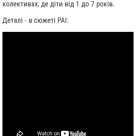
колективах, де діти від 1 до 7 років.
Деталі - в сюжеті РАІ: