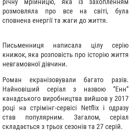
річну мрійницю, яка із захопленням
розмовляла про все на світі, була
сповнена енергії та жаги до життя.
Письменниця написала цілу серію
книжок, яка розповість про історію життя
невгамовної дівчини.
Роман екранізовували багато разів.
Найновіший серіал з назвою “Енн”
канадського виробництва вийшов у 2017
році на стрімінг-сервісі Netflix і одразу
став популярним. Загалом, серіал
складається з трьох сезонів та 27 серій.