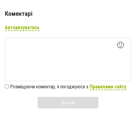
Коментарі
Авторизуватись
🙂
Розміщуючи коментар, я погоджуюся з
Правилами сайту
Додати