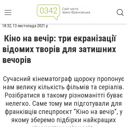
18:32, 13 листопада 2021 р.
Кіно на вечір: три екранізації
відомих творів для затишних
вечорів
Сучасний кінематограф щороку пропонує
нам велику кількість фільмів та серіалів.
Розібратися в такому різноманітті буває
нелегко. Саме тому ми підготували для
франківців спецпроєкт “Кіно на вечір”, у
якому зберемо підбірки найкращих