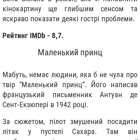
кінокартину ще глибшим сенсом та
яскраво показати деякі гострі проблеми.
Рейтинг IMDb - 8,7.
Маленький принц
Мабуть, немає людини, яка б не чула про
твір “Маленький принц”. Його написав
французький письменник Антуан де
Сент-Екзюпері в 1942 році.
За сюжетом, пілот змушений посадити
літак у пустелі Сахара. Там він