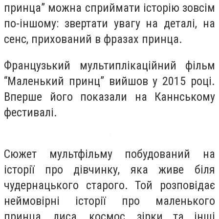
принца” можна сприймати історію зовсім
по-іншому: звертати увагу на деталі, на
сенс, прихований в фразах принца.
Французький мультиплікаційний фільм
“Маленький принц” вийшов у 2015 році.
Вперше його показали на Каннському
фестивалі.
Сюжет мультфільму побудований на
історії про дівчинку, яка живе біля
чудернацького старого. Той розповідає
неймовірні історії про маленького
принца, лиса, космос, зірки та інші