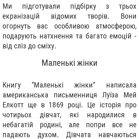
Ми підготували підбірку з трьох
екранізацій відомих творів. Вони
огорнуть вас особливою атмосферою,
подарують натхнення та багато емоцій -
від сліз до сміху.
Маленькі жінки
Книгу “Маленькі жінки” написала
американська письменниця Луїза Мей
Елкотт ще в 1869 році. Це історія про
чотирьох дівчат, які народилися в
небагатій родині, але попри все не
падають духом. Дівчата навчаються