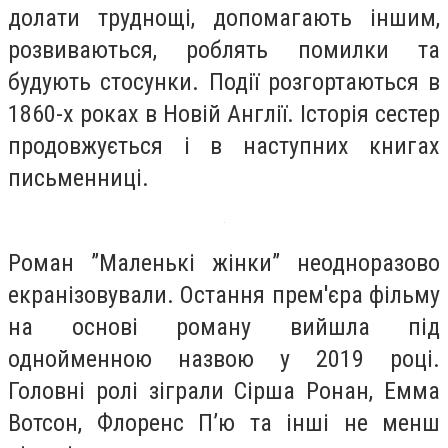
долати труднощі, допомагають іншим,
розвиваються, роблять помилки та
будують стосунки. Події розгортаються в
1860-х роках в Новій Англії. Історія сестер
продовжується і в наступних книгах
письменниці.
Роман ”Маленькі жінки” неодноразово
екранізовували. Остання прем'єра фільму
на основі роману вийшла під
однойменною назвою у 2019 році.
Головні ролі зіграли Сірша Ронан, Емма
Вотсон, Флоренс П’ю та інші не менш