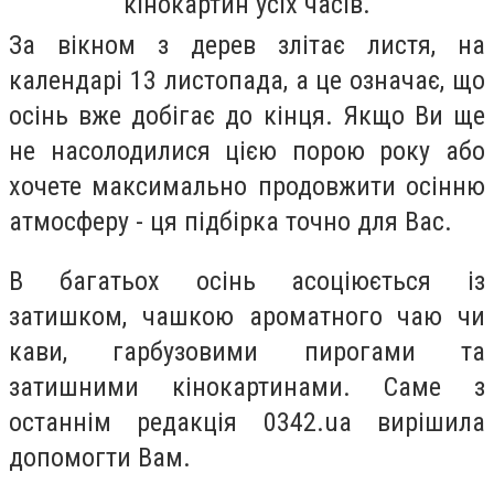
кінокартин усіх часів.
За вікном з дерев злітає листя, на
календарі 13 листопада, а це означає, що
осінь вже добігає до кінця. Якщо Ви ще
не насолодилися цією порою року або
хочете максимально продовжити осінню
атмосферу - ця підбірка точно для Вас.
В багатьох осінь асоціюється із
затишком, чашкою ароматного чаю чи
кави, гарбузовими пирогами та
затишними кінокартинами. Саме з
останнім редакція 0342.ua вирішила
допомогти Вам.