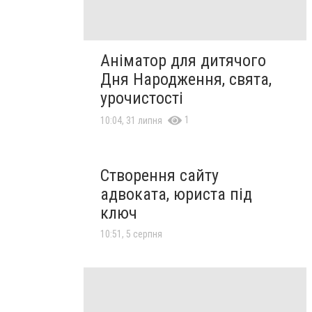
Аніматор для дитячого
Дня Народження, свята,
урочистості
1
10:04, 31 липня
Створення сайту
адвоката, юриста під
ключ
10:51, 5 серпня