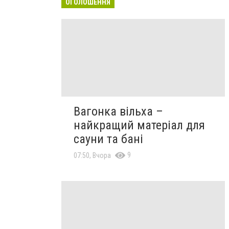
ОГОЛОШЕННЯ
Вагонка вільха –
найкращий матеріал для
сауни та бані
9
07:50, Вчора