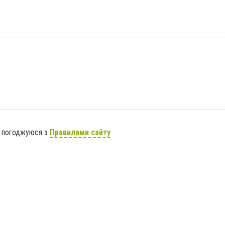
я погоджуюся з
Правилами сайту