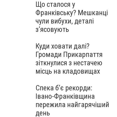
Що сталося у
Франківську? Мешканці
чули вибухи, деталі
з’ясовують
Куди ховати далі?
Громади Прикарпаття
зіткнулися з нестачею
місць на кладовищах
Спека б’є рекорди:
Івано-Франківщина
пережила найгарячіший
день