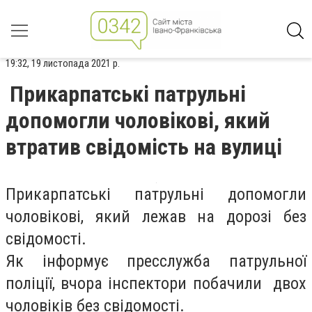
19:32, 19 листопада 2021 р.
Прикарпатські патрульні
допомогли чоловікові, який
втратив свідомість на вулиці
Прикарпатські патрульні допомогли
чоловікові, який лежав на дорозі без
свідомості.
Як інформує пресслужба патрульної
поліції, вчора інспектори побачили двох
чоловіків без свідомості.