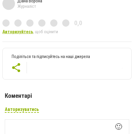
Діана Ворона
Журналіст
0,0
Авторизуйтесь
, щоб оцінити
Поділіться та підписуйтесь на наші джерела
Коментарі
Авторизуватись
🙂