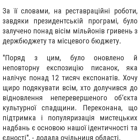
За її словами, на реставраційні роботи,
завдяки президентській програмі, було
залучено понад вісім мільйонів гривень з
держбюджету та місцевого бюджету.
"Поряд з цим, було оновлено й
неповторну експозицію писанок, яка
налічує понад 12 тисяч експонатів. Хочу
щиро подякувати всім, хто долучився до
відновлення неперевершеного об’єкта
культурної спадщини. Переконана, що
підтримка і популяризація мистецьких
надбань є основою нашої ідентичності та
єдності", - додала очільниця області.