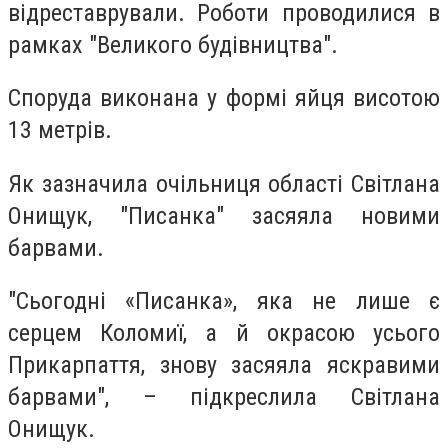
відреставрували. Роботи проводилися в
рамках "Великого будівництва".
Споруда виконана у формі яйця висотою
13 метрів.
Як зазначила очільниця області Світлана
Онищук, "Писанка" засяяла новими
барвами.
"Сьогодні «Писанка», яка не лише є
серцем Коломиї, а й окрасою усього
Прикарпаття, знову засяяла яскравими
барвами", – підкреслила Світлана
Онищук.