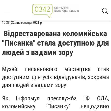
10:33, 22 листопада 2021 р.
Відреставрована коломийська
"Писанка" стала доступною для
людей з вадами зору
Музей писанкового мистецтва став
доступним для усіх відвідувачів, зокрема
для людей з вадами зору.
Як інформує пресслужба ІФ ОДА,
коломийську "Писанку" нещодавно