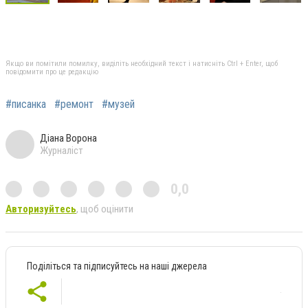
Якщо ви помітили помилку, виділіть необхідний текст і натисніть Ctrl + Enter, щоб
повідомити про це редакцію
#писанка
#ремонт
#музей
Діана Ворона
Журналіст
0,0
Авторизуйтесь
, щоб оцінити
Поділіться та підписуйтесь на наші джерела