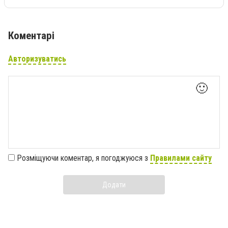
Коментарі
Авторизуватись
🙂
Розміщуючи коментар, я погоджуюся з
Правилами сайту
Додати