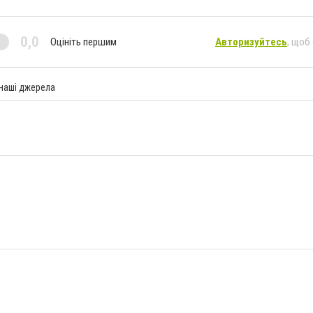
0,0
Оцініть першим
Авторизуйтесь
, щоб
 наші джерела