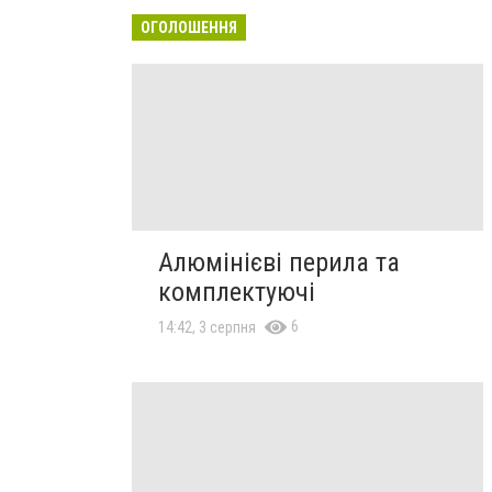
ОГОЛОШЕННЯ
Алюмінієві перила та
комплектуючі
6
14:42, 3 серпня