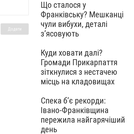
Що сталося у
Франківську? Мешканці
чули вибухи, деталі
Додати
з’ясовують
Куди ховати далі?
Громади Прикарпаття
зіткнулися з нестачею
місць на кладовищах
Спека б’є рекорди:
Івано-Франківщина
пережила найгарячіший
день