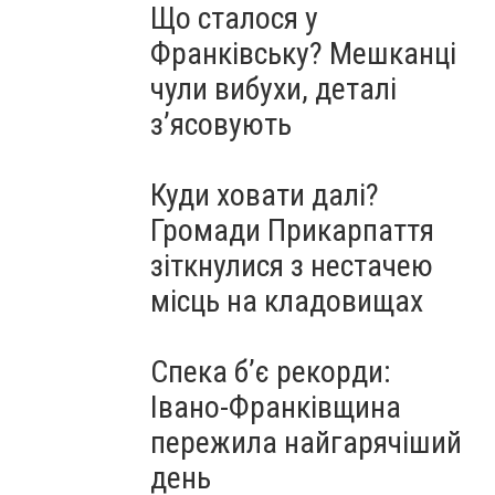
Що сталося у
Франківську? Мешканці
чули вибухи, деталі
з’ясовують
Куди ховати далі?
Громади Прикарпаття
зіткнулися з нестачею
місць на кладовищах
Спека б’є рекорди:
Івано-Франківщина
пережила найгарячіший
день