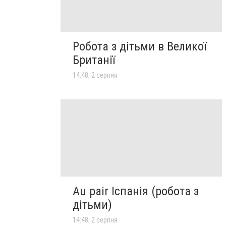
Робота з дітьми в Великої
Британії
14:48, 2 серпня
Au pair Іспанія (робота з
дітьми)
14:48, 2 серпня