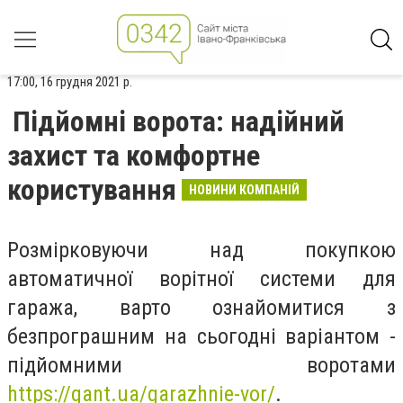
17:00, 16 грудня 2021 р.
Підйомні ворота: надійний
захист та комфортне
користування
НОВИНИ КОМПАНІЙ
Розмірковуючи над покупкою
автоматичної ворітної системи для
гаража, варто ознайомитися з
безпрограшним на сьогодні варіантом -
підйомними воротами
https://gant.ua/garazhnie-vor/
.