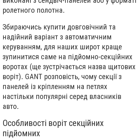
виконані з сендвіч-панелей або у форматі
ролетного полотна.
Збираючись купити довговічний та
надійний варіант з автоматичним
керуванням, для наших широт краще
зупинитися саме на підйомно-секційних
воротах (ще зустрічається назва щитових
воріт). GANT розповість, чому секції з
панелей
із кріпленням на петлях
настільки популярні серед власників
авто.
Особливості воріт секційних
підйомних