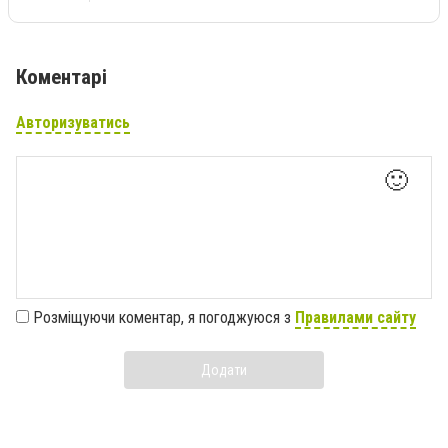
Коментарі
Авторизуватись
🙂
Розміщуючи коментар, я погоджуюся з
Правилами сайту
Додати