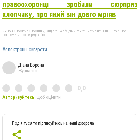
правоохоронці зробили сюрприз
хлопчику, про який він довго мріяв
Якщо ви помітили помилку, виділіть необхідний текст і натисніть Ctrl + Enter, щоб
повідомити про це редакцію
#електронні сигарети
Діана Ворона
Журналіст
0,0
Авторизуйтесь
, щоб оцінити
Поділіться та підписуйтесь на наші джерела