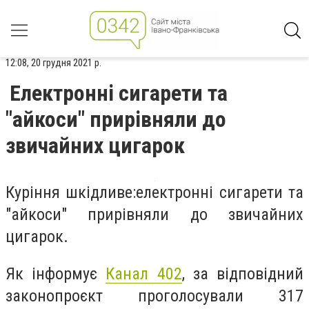
12:08, 20 грудня 2021 р.
Електронні сигарети та
"айкоси" прирівняли до
звичайних цигарок
Куріння шкідливе:електронні сигарети та
"айкоси" прирівняли до звичайних
цигарок.
Як інформує
Канал 402
, за відповідний
законопроєкт проголосували 317