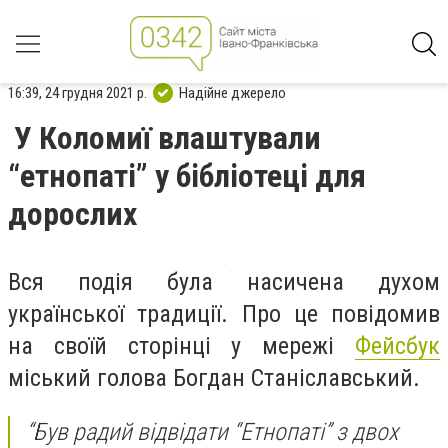
16:39, 24 грудня 2021 р.
Надійне джерело
У Коломиї влаштували
“етнопаті” у бібліотеці для
дорослих
Вся подія була насичена духом
української традиції. Про це повідомив
на своїй сторінці у мережі
Фейсбук
міський голова Богдан Станіславський.
“Був радий відвідати “Етнопаті” з двох