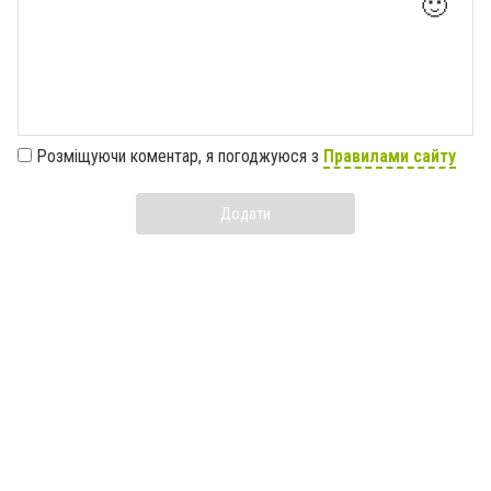
🙂
Розміщуючи коментар, я погоджуюся з
Правилами сайту
Додати