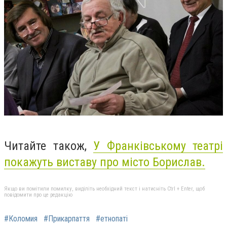
Читайте також,
У Франківському театрі
покажуть виставу про місто Борислав.
Якщо ви помітили помилку, виділіть необхідний текст і натисніть Ctrl + Enter, щоб
повідомити про це редакцію
#Коломия
#Прикарпаття
#етнопаті