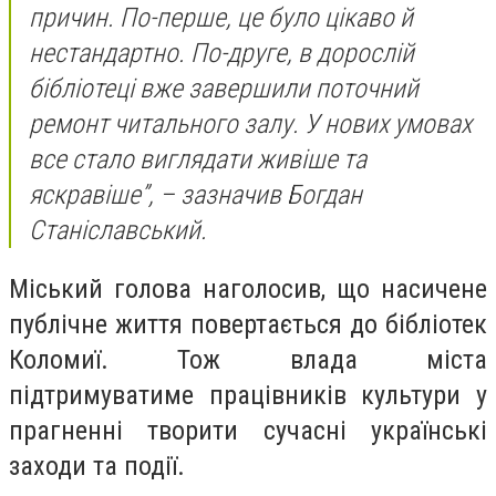
причин. По-перше, це було цікаво й
нестандартно. По-друге, в дорослій
бібліотеці вже завершили поточний
ремонт читального залу. У нових умовах
все стало виглядати живіше та
яскравіше”,
– зазначив Богдан
Станіславський.
Міський голова наголосив, що насичене
публічне життя повертається до бібліотек
Коломиї. Тож влада міста
підтримуватиме працівників культури у
прагненні творити сучасні українські
заходи та події.