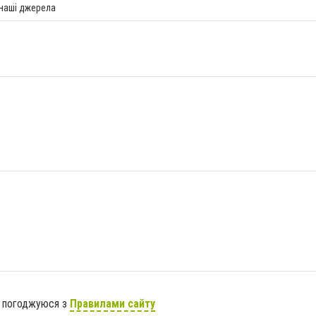
 наші джерела
я погоджуюся з
Правилами сайту