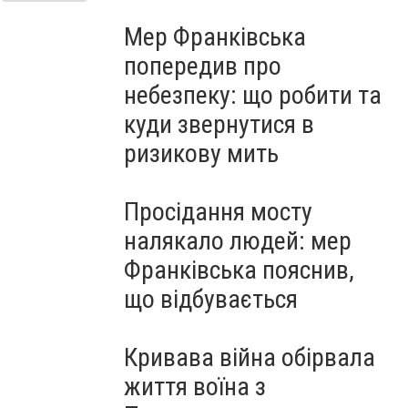
Мер Франківська
попередив про
небезпеку: що робити та
куди звернутися в
ризикову мить
Просідання мосту
налякало людей: мер
Франківська пояснив,
що відбувається
Кривава війна обірвала
життя воїна з