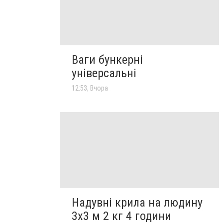
Ваги бункерні
універсальні
12:53, Вчора
Надувні крила на людину
3х3 м 2 кг 4 години