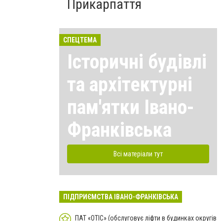
Прикарпаття
СПЕЦТЕМА
Історичні будівлі
та архітектурні
пам'ятки Івано-
Франківська
Всі матеріали тут
ПІДПРИЄМСТВА ІВАНО-ФРАНКІВСЬКА
ПАТ «ОТІС» (обслуговує ліфти в будинках округів