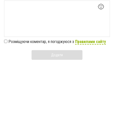
🙂
Розміщуючи коментар, я погоджуюся з
Правилами сайту
Додати