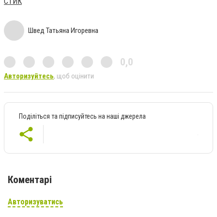
СТИК
Швед Татьяна Игоревна
0,0
Авторизуйтесь
, щоб оцінити
Поділіться та підписуйтесь на наші джерела
Коментарі
Авторизуватись