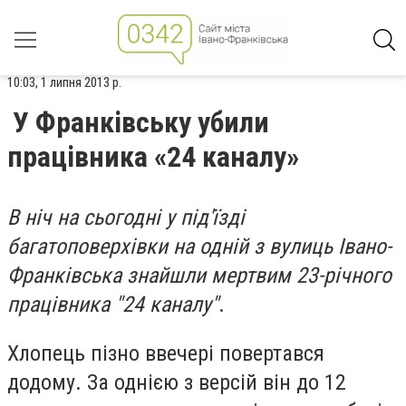
10:03, 1 липня 2013 р.
У Франківську убили
працівника «24 каналу»
В ніч на сьогодні у під'їзді
багатоповерхівки на одній з вулиць Івано-
Франківська знайшли мертвим 23-річного
працівника "24 каналу"
.
Хлопець пізно ввечері повертався
додому. За однією з версій він до 12