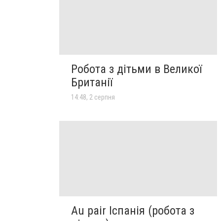
Робота з дітьми в Великої
Британії
14:48, 2 серпня
Au pair Іспанія (робота з