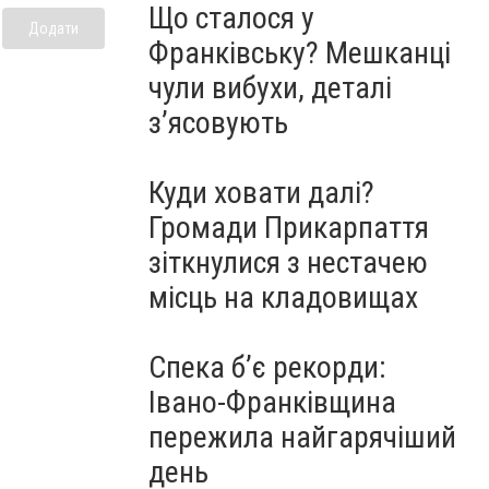
Що сталося у
Додати
Франківську? Мешканці
чули вибухи, деталі
з’ясовують
Куди ховати далі?
Громади Прикарпаття
зіткнулися з нестачею
місць на кладовищах
Спека б’є рекорди:
Івано-Франківщина
пережила найгарячіший
день