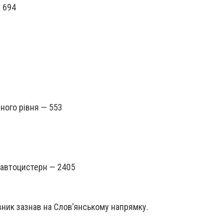
 694
ного рівня — 553
а автоцистерн — 2405
ник зазнав на Слов’янському напрямку.