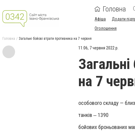
Головна
Афіша
Додати підп
Оголошення
Головна
Загальні бойові втрати противника на 7 червня
11:06, 7 червня 2022 р.
Загальні
на 7 чер
особового складу — бли
танків ‒ 1390
бойових броньованих ма