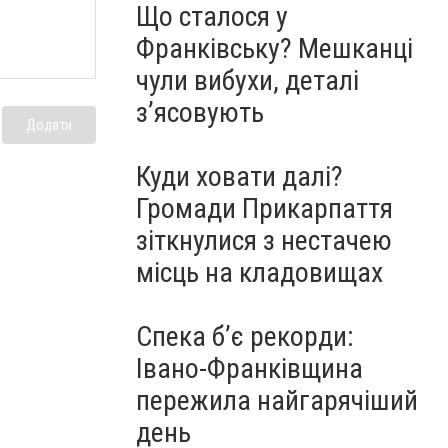
Що сталося у
Франківську? Мешканці
чули вибухи, деталі
з’ясовують
Додати
Куди ховати далі?
Громади Прикарпаття
зіткнулися з нестачею
місць на кладовищах
Спека б’є рекорди:
Івано-Франківщина
пережила найгарячіший
день