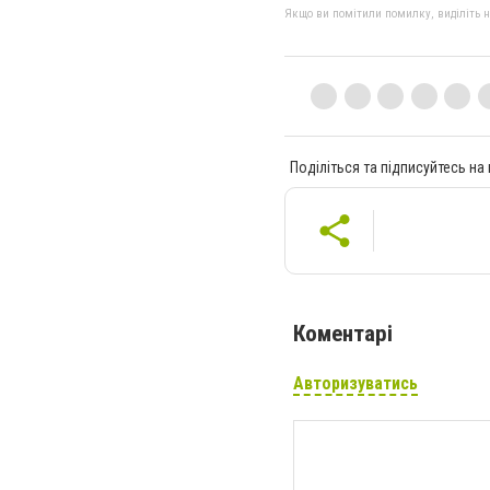
Якщо ви помітили помилку, виділіть нео
Поділіться та підписуйтесь на
Коментарі
Авторизуватись