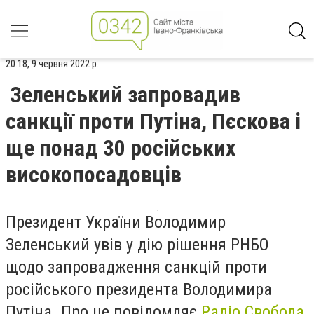
20:18, 9 червня 2022 р.
Зеленський запровадив
санкції проти Путіна, Пєскова і
ще понад 30 російських
високопосадовців
Президент України Володимир
Зеленський увів у дію рішення РНБО
щодо запровадження санкцій проти
російського президента Володимира
Путіна. Про це повідомляє
Радіо Свобода