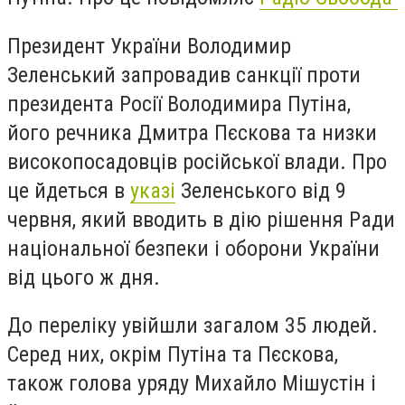
Президент України Володимир
Зеленський запровадив санкції проти
президента Росії Володимира Путіна,
його речника Дмитра Пєскова та низки
високопосадовців російської влади. Про
це йдеться в
указі
Зеленського від 9
червня, який вводить в дію рішення Ради
національної безпеки і оборони України
від цього ж дня.
До переліку увійшли загалом 35 людей.
Серед них, окрім Путіна та Пєскова,
також голова уряду Михайло Мішустін і