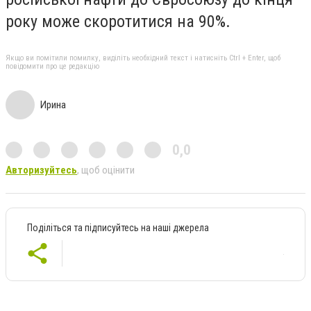
року може скоротитися на 90%.
Якщо ви помітили помилку, виділіть необхідний текст і натисніть Ctrl + Enter, щоб
повідомити про це редакцію
Ирина
0,0
Авторизуйтесь
, щоб оцінити
Поділіться та підписуйтесь на наші джерела