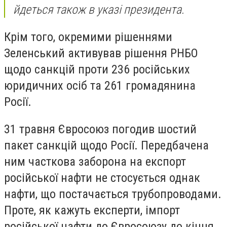
йдеться також в указі президента.
Крім того, окремими рішеннями
Зеленський активував рішення РНБО
щодо санкцій проти 236 російських
юридичних осіб та 261 громадянина
Росії.
31 травня Євросоюз погодив шостий
пакет санкцій щодо Росії. Передбачена
ним часткова заборона на експорт
російської нафти не стосується однак
нафти, що постачається трубопроводами.
Проте, як кажуть експерти, імпорт
російської нафти до Євросоюзу до кінця