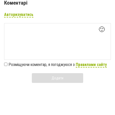
Коментарі
Авторизуватись
🙂
Розміщуючи коментар, я погоджуюся з
Правилами сайту
Додати