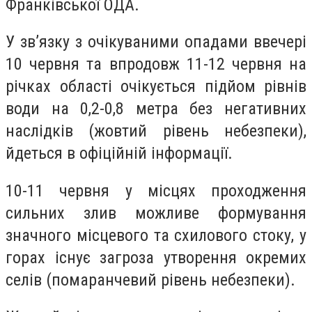
Франківської ОДА.
У зв’язку з очікуваними опадами ввечері
10 червня та впродовж 11-12 червня на
річках області очікується підйом рівнів
води на 0,2-0,8 метра без негативних
наслідків (жовтий рівень небезпеки),
йдеться в офіційній інформації.
10-11 червня у місцях проходження
сильних злив можливе формування
значного місцевого та схилового стоку, у
горах існує загроза утворення окремих
селiв (помаранчевий рівень небезпеки).