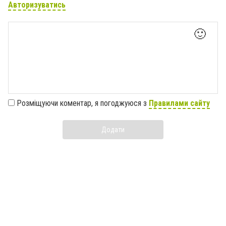
Авторизуватись
🙂
Розміщуючи коментар, я погоджуюся з
Правилами сайту
Додати