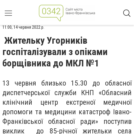
11:00, 14 червня 2022 р.
Жительку Угорників
госпіталізували з опіками
борщівника до МКЛ №1
13 червня близько 15.30 до обласної
диспетчерської служби КНП «Обласний
клінічний центр екстреної медичної
допомоги та медицини катастроф Івано-
Франківської обласної ради» поступив
виклик до 85-річної жительки села