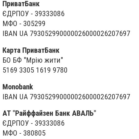
ПриватБанк
ЄДРПОУ - 39333086
МФО - 305299
IBAN UA 793052990000026000026207697
Карта ПриватБанк
БО БФ "Мрію жити"
5169 3305 1619 9780
Monobank
IBAN UA 793052990000026000026207697
АТ "Райффайзен Банк АВАЛЬ"
ЄДРПОУ - 39333086
МФО - 380805