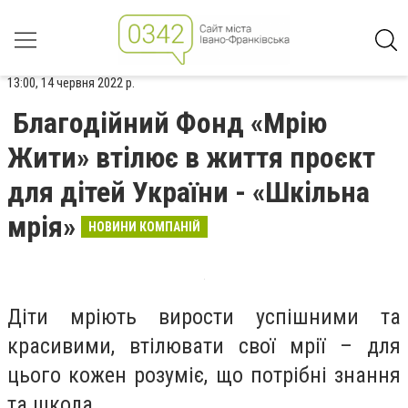
13:00, 14 червня 2022 р.
Благодійний Фонд «Мрію
Жити» втілює в життя проєкт
для дітей України - «Шкільна
мрія»
НОВИНИ КОМПАНІЙ
Діти мріють вирости успішними та
красивими, втілювати свої мрії – для
цього кожен розуміє, що потрібні знання
та школа.