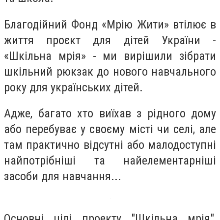
Благодійний Фонд «Мрію Жити» втілює в
життя проєкт для дітей України -
«Шкільна мрія» - ми вирішили зібрати
шкільний рюкзак до нового навчального
року для українських дітей.
Адже, багато хто виїхав з рідного дому
або перебуває у своєму місті чи селі, але
там практично відсутні або малодоступні
найпотрібніші та найелементарніші
засоби для навчання...
Основні цілі проекту "Шкільна мрія",