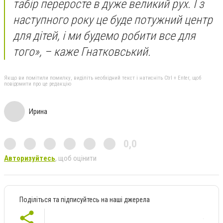
табір переросте в дуже великий рух. І з
наступного року це буде потужний центр
для дітей, і ми будемо робити все для
того», – каже Гнатковський.
Якщо ви помітили помилку, виділіть необхідний текст і натисніть Ctrl + Enter, щоб
повідомити про це редакцію
Ирина
0,0
Авторизуйтесь
, щоб оцінити
Поділіться та підписуйтесь на наші джерела