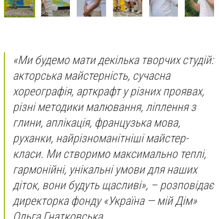
«Ми будемо мати декілька творчих студій:
акторська майстерність, сучасна
хореографія, арткрафт у різних проявах,
різні методики малювання, ліплення з
глини, аплікація, французька мова,
руханки, найрізноманітніші майстер-
класи. Ми створимо максимально теплі,
гармонійні, унікальні умови для наших
діток, вони будуть щасливі», – розповідає
директорка фонду «Україна — мій Дім»
Ольга Гнатковська.