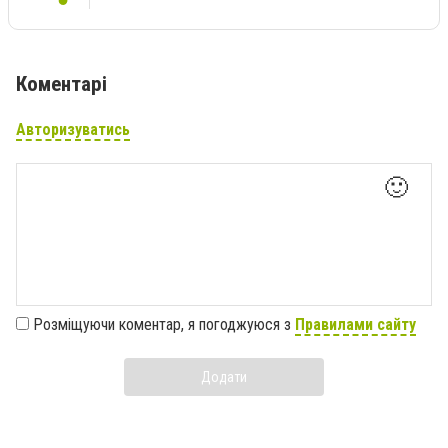
Коментарі
Авторизуватись
🙂
Розміщуючи коментар, я погоджуюся з
Правилами сайту
Додати