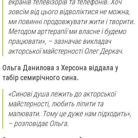
екранів телевізорів та телефонів. Хоч
зовсім від цього відволіктися не можна,
ми повинні продовжувати жити і творити.
Методом арттерапії ми власне і будемо
працювати», – зазначає викладач
акторської майстерності Олег Деркач.
Ольга Данилова з Херсона віддала у
табір семирічного сина.
«Синові душа лежить до акторської
майстерності, любить ліпити та
малювати. Тому це дуже нам підходить»,
– розповідає Ольга.