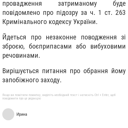
провадження затриманому буде
повідомлено про підозру за ч. 1 ст. 263
Кримінального кодексу України.
Йдеться про незаконне поводження зі
зброєю, боєприпасами або вибуховими
речовинами.
Вирішується питання про обрання йому
запобіжного заходу.
Якщо ви помітили помилку, виділіть необхідний текст і натисніть Ctrl + Enter, щоб
повідомити про це редакцію
Ирина