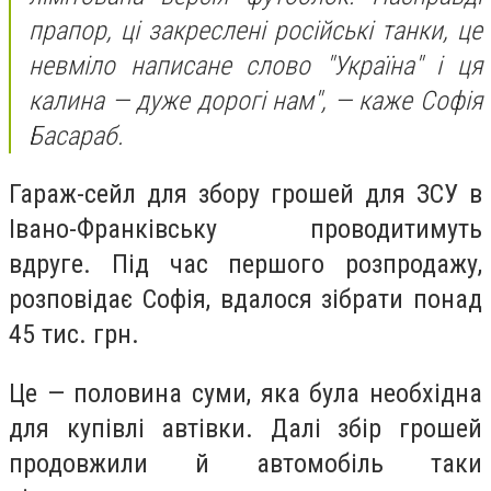
прапор, ці закреслені російські танки, це
невміло написане слово "Україна" і ця
калина — дуже дорогі нам", — каже Софія
Басараб.
Гараж-сейл для збору грошей для ЗСУ в
Івано-Франківську проводитимуть
вдруге. Під час першого розпродажу,
розповідає Софія, вдалося зібрати понад
45 тис. грн.
Це — половина суми, яка була необхідна
для купівлі автівки. Далі збір грошей
продовжили й автомобіль таки