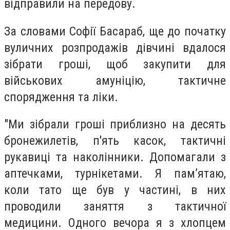
відправили на передову.
За словами Софії Басараб, ще до початку
вуличних розпродажів дівчині вдалося
зібрати гроші, щоб закупити для
військових амуніцію, тактичне
спорядження та ліки.
"Ми зібрали гроші приблизно на десять
бронежилетів, п'ять касок, тактичні
рукавиці та наколінники. Допомагали з
аптечками, турнікетами. Я пам’ятаю,
коли тато ще був у частині, в них
проводили заняття з тактичної
медицини. Одного вечора я з хлопцем