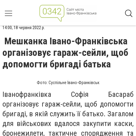
14:00, 18 червня 2022 р.
Мешканка Івано-Франківська
організовує гараж-сейли, щоб
допомогти бригаді батька
Фото: Суспільне Івано-Франківськ
Іванофранківка Софія Басараб
організовує гараж-сейли, щоб допомогти
бригаді, в якій служить її батько. Загалом
для військових вдалося закупити каски,
бронежилети, тактичне спорядження та