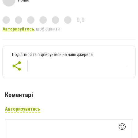
Ирина
0,0
Авторизуйтесь
, щоб оцінити
Поділіться та підписуйтесь на наші джерела
Коментарі
Авторизуватись
🙂