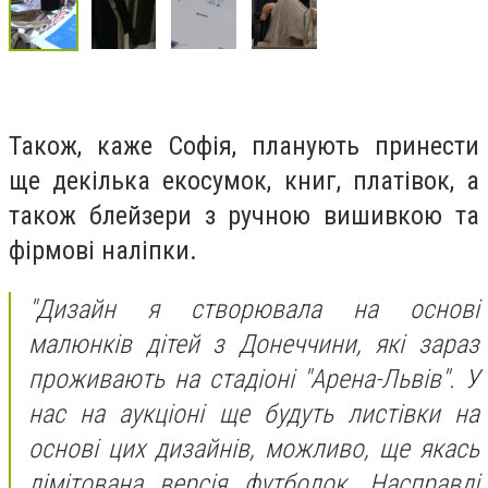
Також, каже Софія, планують принести
ще декілька екосумок, книг, платівок, а
також блейзери з ручною вишивкою та
фірмові наліпки.
"Дизайн я створювала на основі
малюнків дітей з Донеччини, які зараз
проживають на стадіоні "Арена-Львів". У
нас на аукціоні ще будуть листівки на
основі цих дизайнів, можливо, ще якась
лімітована версія футболок. Насправді