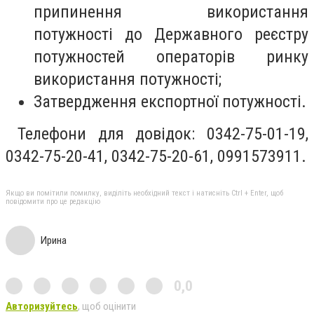
припинення використання
потужності до Державного реєстру
потужностей операторів ринку
використання потужності;
Затвердження експортної потужності.
Телефони для довідок: 0342-75-01-19,
0342-75-20-41, 0342-75-20-61, 0991573911.
Якщо ви помітили помилку, виділіть необхідний текст і натисніть Ctrl + Enter, щоб
повідомити про це редакцію
Ирина
0,0
Авторизуйтесь
, щоб оцінити