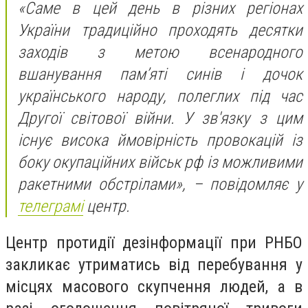
«Саме в цей день в різних регіонах
України традиційно проходять десятки
заходів з метою всенародного
вшанування пам’яті синів і дочок
українського народу, полеглих під час
Другої світової війни. У зв'язку з цим
існує висока ймовірність провокацій із
боку окупаційних військ рф із можливими
ракетними обстрілами», – повідомляє у
телеграмі
центр.
Центр протидії дезінформації при РНБО
закликає утриматись від перебування у
місцях масового скупчення людей, а в