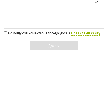
🙂
Розміщуючи коментар, я погоджуюся з
Правилами сайту
Додати