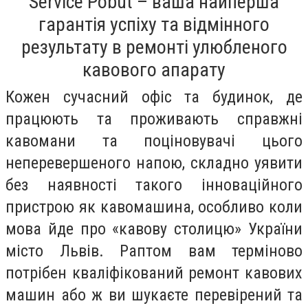
Service Pobut – ваша найперша
гарантія успіху та відмінного
результату в ремонті улюбленого
кавового апарату
Кожен сучасний офіс та будинок, де
працюють та проживають справжні
кавомани та поціновувачі цього
неперевершеного напою, складно уявити
без наявності такого інноваційного
пристрою як кавомашина, особливо коли
мова йде про «кавову столицю» України
місто Львів. Раптом вам терміново
потрібен кваліфікований ремонт кавових
машин або ж ви шукаєте перевірений та