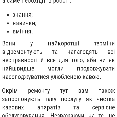
а саме необхідні в роботі:
знання;
навички;
вміння.
Вони у найкоротші терміни
відремонтують та налагодять всі
несправності й все для того, аби ви як
найшвидше могли продовжувати
насолоджуватися улюбленою кавою.
Окрім ремонту тут вам також
запропонують таку послугу як чистка
кавових апаратів та сервісне
обслуговування. Незважаючи на те, це