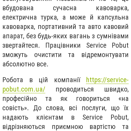
вбудована сучасна кавоварка,
електрична турка, а може й капсульна
кавоварка, портативний та авто кавовий
апарат, без будь-яких вагань з сумнівами
звертайтеся. Працівники Service Pobut
зможуть очистити та відремонтувати
абсолютно все.
Робота в цій компанії
https://service-
pobut.com.ua/
проводиться швидко,
професійно та як говориться «на
совість». До слова, всі послуги, що їх
надають клієнтам в Service Pobut,
відрізняються приємною вартістю та