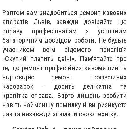
Раптом вам знадобиться ремонт кавових
апаратів Львів, завжди довіряйте цю
справу професіоналам з успішним
багаторічним досвідом роботи. Не будьте
учасником всім відомого прислів'я
«Скупий платить двічі». Пам'ятайте про
те, що ремонт професійних кавомашин та
відповідно ремонт професійних
кавоварок – досить делікатна та
кропітка справа. Варто лишень зробити
навіть найменшу помилку й ви ризикуєте
раз та назавжди зламати свою техніку.