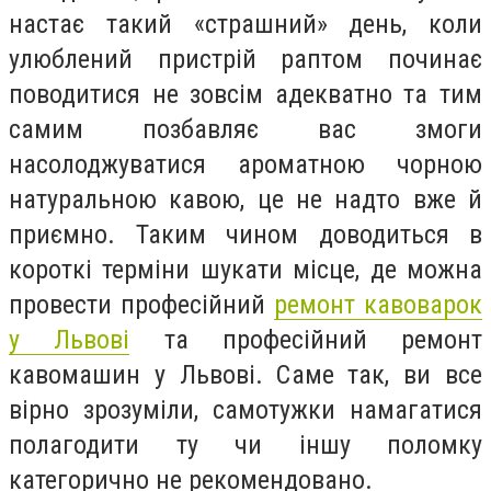
настає такий «страшний» день, коли
улюблений пристрій раптом починає
поводитися не зовсім адекватно та тим
самим позбавляє вас змоги
насолоджуватися ароматною чорною
натуральною кавою, це не надто вже й
приємно. Таким чином доводиться в
короткі терміни шукати місце, де можна
провести професійний
ремонт кавоварок
у Львові
та професійний ремонт
кавомашин у Львові. Саме так, ви все
вірно зрозуміли, самотужки намагатися
полагодити ту чи іншу поломку
категорично не рекомендовано.