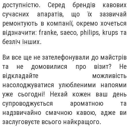
доступністю. Серед брендів кавових
сучасних апаратів, що їх зазвичай
ремонтують в компанії, окремо хочеться
відзначити: franke, saeco, philips, krups та
безліч інших.
Ви все ще не зателефонували до майстрів
та не домовилися про візит? Не
відкладайте можливість
насолоджуватися улюбленими напоями
уже сьогодні! Нехай кожен ваш день
супроводжується ароматною та
надзвичайно смачною кавою, адже ви
заслуговуєте всього найкращого.