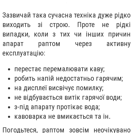
Зазвичай така сучасна техніка дуже рідко
виходить зі строю. Проте не рідкі
випадки, коли з тих чи інших причин
апарат раптом через активну
експлуатацію:
перестає перемалювати каву;
робить напій недостатньо гарячим;
на дисплеї висвічує помилку;
не відбувається витік гарячої води;
з-під апарату протікає вода;
кавоварка не вмикається та ін.
Погодьтеся, раптом зовсім неочікувано