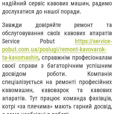
надійний сервіс кавових машин, радимо
дослухатися до нашої поради.
Завжди довіряйте ремонт та
обслуговування своїх кавових апаратів
Service Pobut
https://service-
pobut.com.ua/poslugi/remont-kavovarok-
ta-kavomashin
, справжнім професіоналам
своєї справи з багаторічним успішним
досвідом роботи. Компанія
спеціалізується на ремонті професійних
кавомашин, кавоварок та кавових
апаратів. Тут працює команда фахівців,
котрі «за плечима» мають гарний досвід,