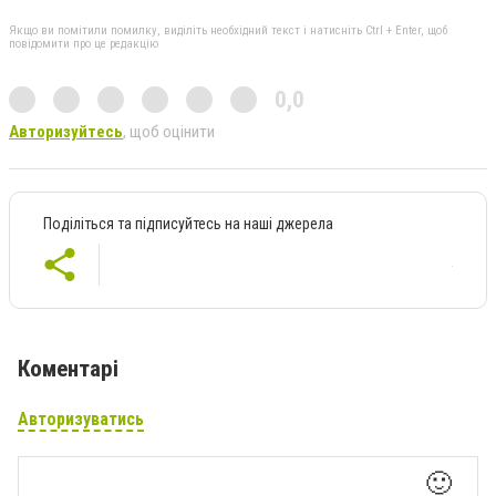
Якщо ви помітили помилку, виділіть необхідний текст і натисніть Ctrl + Enter, щоб
повідомити про це редакцію
0,0
Авторизуйтесь
, щоб оцінити
Поділіться та підписуйтесь на наші джерела
Коментарі
Авторизуватись
🙂