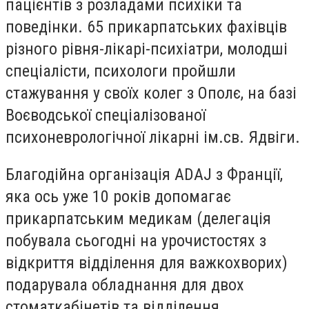
пацієнтів з розладами психіки та
поведінки. 65 прикарпатських фахівців
різного рівня-лікарі-психіатри, молодші
спеціалісти, психологи пройшли
стажування у своїх колег з Ополє, на базі
Воєводської спеціалізованої
психоневрологічної лікарні ім.св. Ядвіги.
Благодійна організація ADAJ з Франції,
яка ось уже 10 років допомагає
прикарпатським медикам (делегація
побувала сьогодні на урочистостях з
відкриття відділення для важкохворих)
подарувала обладнання для двох
стоматкабінетів та відділення