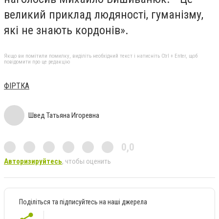
великий приклад людяності, гуманізму,
які не знають кордонів».
Якщо ви помітили помилку, виділіть необхідний текст і натисніть Ctrl + Enter, щоб
повідомити про це редакцію
ФІРТКА
Швед Татьяна Игоревна
0,0
Авторизируйтесь
, чтобы оценить
Поділіться та підписуйтесь на наші джерела