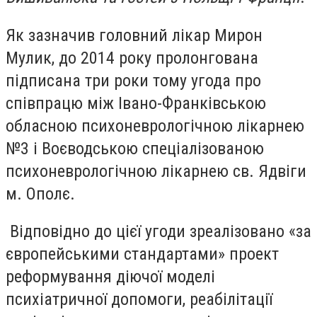
Як зазначив головний лікар Мирон
Мулик, до 2014 року пролонгована
підписана три роки тому угода про
співпрацю між Івано-Франківською
обласною психоневрологічною лікарнею
№3 і Воєводською спеціалізованою
психоневрологічною лікарнею св. Ядвіги
м. Ополє.
Відповідно до цієї угоди зреалізовано «за
європейськими стандартами» проект
реформування діючої моделі
психіатричної допомоги, реабілітації