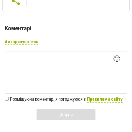
Коментарі
Авторизуватись
🙂
Розміщуючи коментар, я погоджуюся з
Правилами сайту
Додати