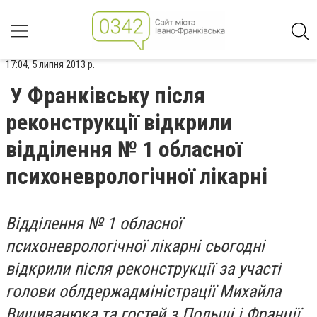
17:04, 5 липня 2013 р.
У Франківську після
реконструкції відкрили
відділення № 1 обласної
психоневрологічної лікарні
Відділення № 1 обласної
психоневрологічної лікарні сьогодні
відкрили після реконструкції за участі
голови облдержадміністрації Михайла
Вишиванюка та гостей з Польщі і Франції
.